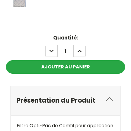
Current
Quantité:
Stock:
DECREASE
INCREASE
QUANTITY:
QUANTITY:
Présentation du Produit
Filtre Opti-Pac de Camfil pour application