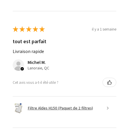
★
★
★
★
★
il y a 1 semaine
tout est parfait
Livraison rapide
Michel M.
Lanoraie, QC
Cet avis vous a-t-il été utile ?
Filtre Aldes H150 (Paquet de 2 filtres)