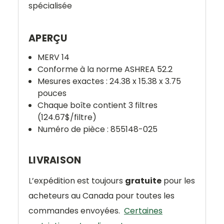
spécialisée
APERÇU
MERV 14
Conforme à la norme ASHREA 52.2
Mesures exactes : 24.38 x 15.38 x 3.75
pouces
Chaque boîte contient 3 filtres
(124.67$/filtre)
Numéro de pièce :
855148-025
LIVRAISON
L’expédition est toujours
gratuite
pour les
acheteurs au Canada pour toutes les
commandes envoyées.
Certaines