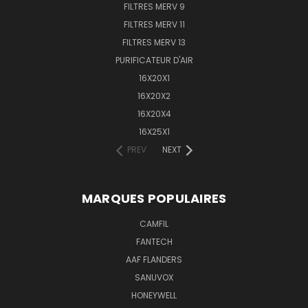
FILTRES MERV 9
FILTRES MERV 11
FILTRES MERV 13
PURIFICATEUR D'AIR
16X20X1
16X20X2
16X20X4
16X25X1
PREV
NEXT
MARQUES POPULAIRES
CAMFIL
FANTECH
AAF FLANDERS
SANUVOX
HONEYWELL