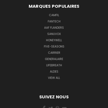
MARQUES POPULAIRES
CAMFIL
FANTECH
AAF FLANDERS
SANUVOX
HONEYWELL
FIVE-SEASONS
CARRIER
GENERALAIRE
LIFEBREATH
ALDES
VIEW ALL
SUIVEZ NOUS