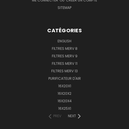
ME CONNECTER
OU
CRÉER UN COMPTE
SITEMAP
CATÉGORIES
ENGLISH
FILTRES MERV 8
FILTRES MERV 9
FILTRES MERV 11
FILTRES MERV 13
PURIFICATEUR D'AIR
16X20X1
16X20X2
16X20X4
16X25X1
PREV
NEXT