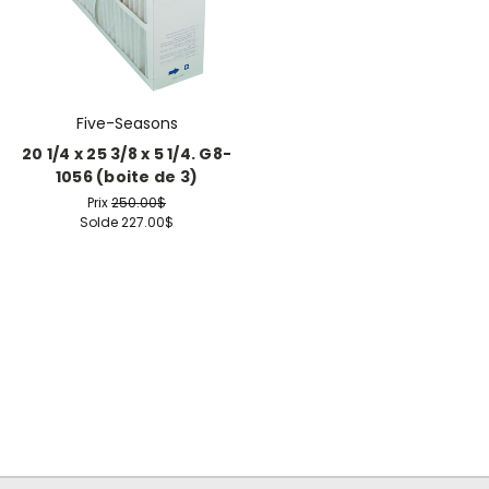
Five-Seasons
20 1/4 x 25 3/8 x 5 1/4. G8-
1056 (boite de 3)
Prix
250.00$
Solde
227.00$