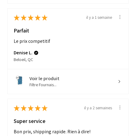
★
★
★
★
★
il y a 1 semaine
Parfait
Le prix competitif
Denise L.
Beloeil, QC
Voir le produit
Filtre Fournais...
★
★
★
★
★
il y a 2 semaines
Super service
Bon prix, shipping rapide. Rien à dire!