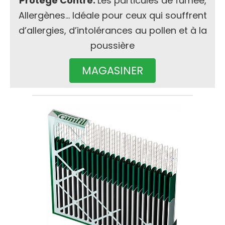
Protège Contre:
Les particules de fumée,
Allergènes… Idéale pour ceux qui souffrent
d’allergies, d’intolérances au pollen et à la
poussière
MAGASINER