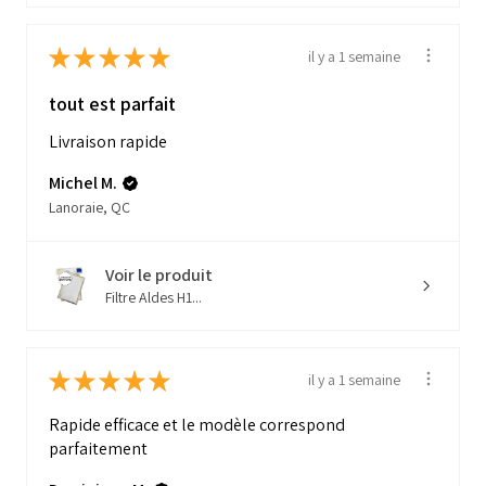
★
★
★
★
★
il y a 1 semaine
tout est parfait
Livraison rapide
Michel M.
Lanoraie, QC
Voir le produit
Filtre Aldes H1...
★
★
★
★
★
il y a 1 semaine
Rapide efficace et le modèle correspond
parfaitement