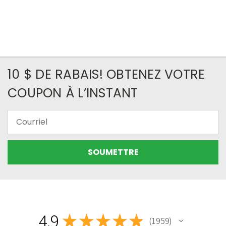
10 $ DE RABAIS! OBTENEZ VOTRE
COUPON À L’INSTANT
Courriel
4.9
★
★
★
★
★
1 959
1959