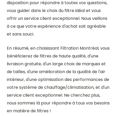
disposition pour répondre à toutes vos questions,
vous guider dans le choix du filtre idéal et vous
offrir un service client exceptionnel. Nous veillons
à ce que votre expérience d'achat soit agréable
et sans souci.
En résumé, en choisissant Filtration Montréal, vous
bénéficierez de filtres de haute qualité, d'une
livraison gratuite, d'un large choix de marques et
de tailles, d'une amélioration de la qualité de l'air
intérieur, d'une optimisation des performances de
votre système de chauffage/climatisation, et d'un
service client exceptionnel. Ne cherchez plus,
nous sommes là pour répondre à tous vos besoins
en matière de filtres !