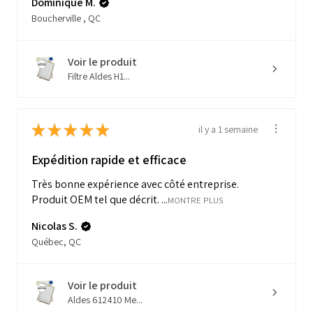
Dominique M.
Boucherville , QC
Voir le produit
Filtre Aldes H1...
★
★
★
★
★
il y a 1 semaine
Expédition rapide et efficace
Très bonne expérience avec côté entreprise.
Produit OEM tel que décrit. ...
MONTRE PLUS
Nicolas S.
Québec, QC
Voir le produit
Aldes 612410 Me...