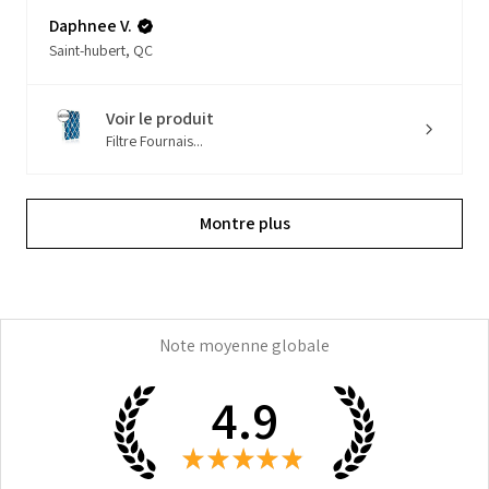
Daphnee V.
Saint-hubert, QC
Voir le produit
Filtre Fournais...
Montre plus
Note moyenne globale
4.9
★
★
★
★
★