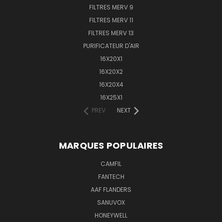
FILTRES MERV 9
FILTRES MERV 11
FILTRES MERV 13
PURIFICATEUR D'AIR
16X20X1
16X20X2
16X20X4
16X25X1
PREV
NEXT
MARQUES POPULAIRES
CAMFIL
FANTECH
AAF FLANDERS
SANUVOX
HONEYWELL