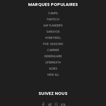
MARQUES POPULAIRES
CAMFIL
FANTECH
AAF FLANDERS
SANUVOX
HONEYWELL
FIVE-SEASONS
CARRIER
GENERALAIRE
LIFEBREATH
ALDES
VIEW ALL
SUIVEZ NOUS