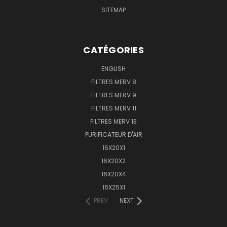
SITEMAP
CATÉGORIES
ENGLISH
FILTRES MERV 8
FILTRES MERV 9
FILTRES MERV 11
FILTRES MERV 13
PURIFICATEUR D'AIR
16X20X1
16X20X2
16X20X4
16X25X1
PREV
NEXT