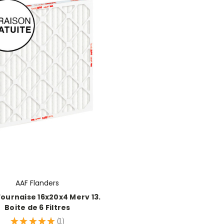
AAF Flanders
 Fournaise 16x20x4 Merv 13.
Boite de 6 Filtres
★
★
★
★
★
1