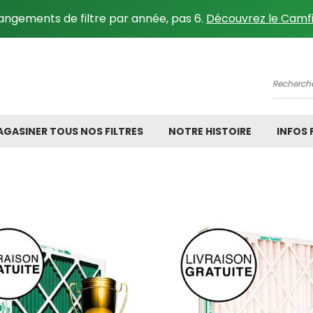
angements de filtre par année, pas 6.
Découvrez le Camfi
Recher
GASINER TOUS NOS FILTRES
NOTRE HISTOIRE
INFOS