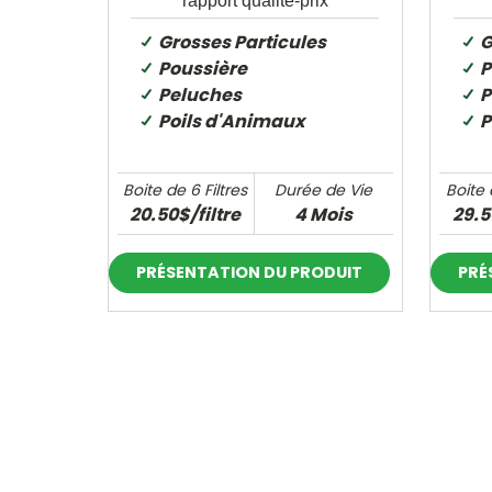
rapport qualité-prix
Grosses Particules
G
Poussière
P
Peluches
P
Poils d'Animaux
P
Boite de 6 Filtres
Durée de Vie
Boite 
20.50$/filtre
4 Mois
29.5