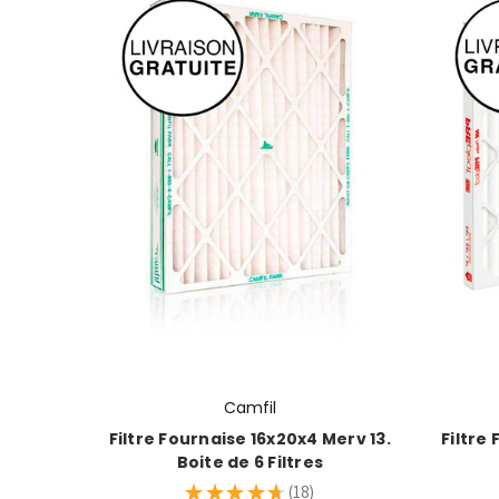
Camfil
Filtre Fournaise 16x20x4 Merv 13.
Filtre
Boite de 6 Filtres
★
★
★
★
★
18