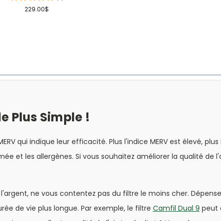
1
229.00$
de Plus Simple !
MERV qui indique leur efficacité. Plus l'indice MERV est élevé, plus
umée et les allergènes. Si vous souhaitez améliorer la qualité de l'
'argent, ne vous contentez pas du filtre le moins cher. Dépens
rée de vie plus longue. Par exemple, le filtre
Camfil Dual 9
peut d