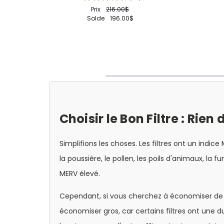
18
Prix
216.00$
Solde
196.00$
Choisir le Bon Filtre : Rien 
Simplifions les choses. Les filtres ont un indice 
la poussière, le pollen, les poils d'animaux, la f
MERV élevé.
Cependant, si vous cherchez à économiser de l
économiser gros, car certains filtres ont une du