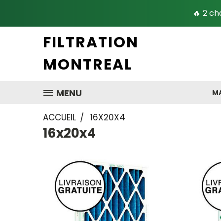
🔥 2 ch
FILTRATION
MONTREAL
MENU
MA
ACCUEIL
16X20X4
16x20x4