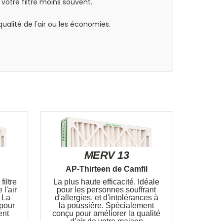
 votre filtre moins souvent.
qualité de l'air ou les économies.
MERV 13
l
AP-Thirteen de Camfil
filtre
La plus haute efficacité. Idéale
 l'air
pour les personnes souffrant
. La
d'allergies, et d'intolérances à
 pour
la poussière. Spécialement
ent
conçu pour améliorer la qualité