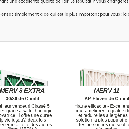
ant une excellente qualité de l'air. Le résultat ? Vous changerez
. Pensez simplement à ce qui est le plus important pour vous : la 
MERV 8 EXTRA
MERV 11
30/30 de Camfil
AP-Eleven de Camfi
illeur vendeur! Classé 5
Haute efficacité - Excellent 
les grâce à sa technologie
pour améliorer la qualité de
ovatrice, il offre une durée
et réduire les allergènes
de vie jusqu'à deux fois
solution la plus populaire
érieure à celle des autres
les personnes qui souffr