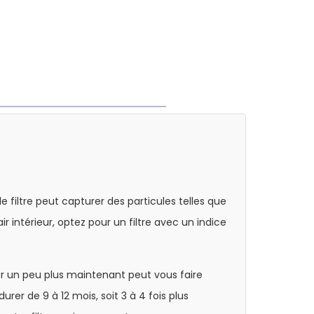
 le filtre peut capturer des particules telles que
air intérieur, optez pour un filtre avec un indice
er un peu plus maintenant peut vous faire
urer de 9 à 12 mois, soit 3 à 4 fois plus