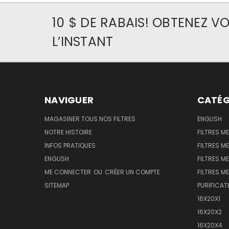
10 $ DE RABAIS! OBTENEZ 
L’INSTANT
NAVIGUER
CATÉG
MAGASINER TOUS NOS FILTRES
ENGLISH
NOTRE HISTOIRE
FILTRES M
INFOS PRATIQUES
FILTRES M
ENGLISH
FILTRES ME
ME CONNECTER
OU
CRÉER UN COMPTE
FILTRES ME
SITEMAP
PURIFICAT
16X20X1
16X20X2
16X20X4