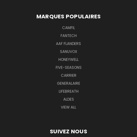
MARQUES POPULAIRES
CAMFIL
FANTECH
AAF FLANDERS
SANUVOX
HONEYWELL
FIVE-SEASONS
CARRIER
GENERALAIRE
LIFEBREATH
ALDES
VIEW ALL
SUIVEZ NOUS