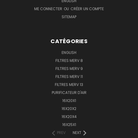
ENGLISH
ME CONNECTER
OU
CRÉER UN COMPTE
SITEMAP
CATÉGORIES
ENGLISH
FILTRES MERV 8
FILTRES MERV 9
FILTRES MERV 11
FILTRES MERV 13
PURIFICATEUR D'AIR
16X20X1
16X20X2
16X20X4
16X25X1
PREV
NEXT