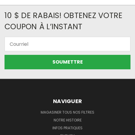
10 $ DE RABAIS! OBTENEZ VOTRE
COUPON À L’INSTANT
Courriel
NAVIGUER
MAGASINER TOUS NOS FILTRES
NOTRE HISTOIRE
INFOS PRATIQUES