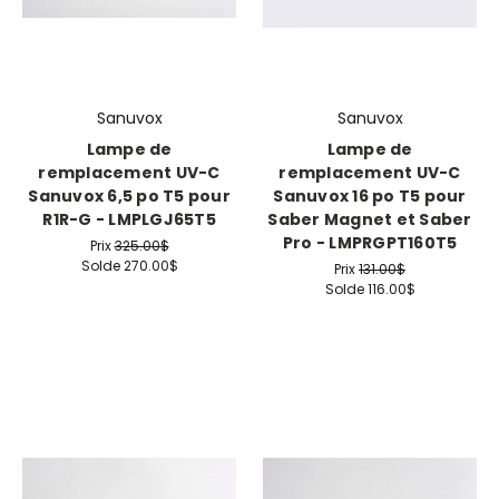
Sanuvox
Sanuvox
Lampe de
Lampe de
remplacement UV-C
remplacement UV-C
Sanuvox 6,5 po T5 pour
Sanuvox 16 po T5 pour
R1R-G - LMPLGJ65T5
Saber Magnet et Saber
Pro - LMPRGPT160T5
Prix
325.00$
Solde
270.00$
Prix
131.00$
Solde
116.00$