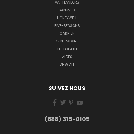
AAF FLANDERS
SANUVOX
HONEYWELL
FIVE-SEASONS
CARRIER
GENERALAIRE
LIFEBREATH
ALDES
VIEW ALL
SUIVEZ NOUS
(888) 315-0105