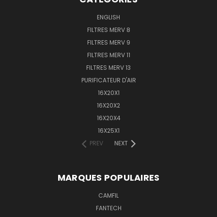
ENGLISH
FILTRES MERV 8
FILTRES MERV 9
FILTRES MERV 11
FILTRES MERV 13
PURIFICATEUR D'AIR
16X20X1
16X20X2
16X20X4
16X25X1
PREV
NEXT
MARQUES POPULAIRES
CAMFIL
FANTECH