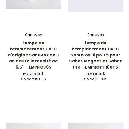
Sanuvox
Sanuvox
Lampe de
Lampe de
remplacement UV-C
remplacement UV-C
d'origine Sanuvox en J
Sanuvox 16 po T5 pour
de haute intensité de
Saber Magnet et Saber
6.5'' - LMPRGJ65
Pro - LMPRGPT160T5
Prix
288.00$
Prix
131.00$
Solde
239.00$
Solde
116.00$