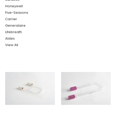
Honeywell
Five-Seasons
Carrier
Generalaire
Lifebreath
Aldes
View All