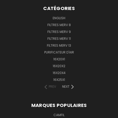
CATÉGORIES
ENGLISH
FILTRES MERV 8
FILTRES MERV 9
FILTRES MERV 11
FILTRES MERV 13
PURIFICATEUR D'AIR
16X20X1
16X20X2
16X20X4
16X25X1
PREV
NEXT
MARQUES POPULAIRES
CAMFIL