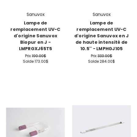
Sanuvox
Sanuvox
Lampe de
Lampe de
remplacement UV-C
remplacement UV-C
d'origine Sanuvox
d'origine Sanuvox en J
Biopur en J -
de haute intensité de
LMPRGXJ65T5
10.5'' - LMPHGJ105
Prix
190.00$
Prix
333.00$
Solde
173.00$
Solde
284.00$