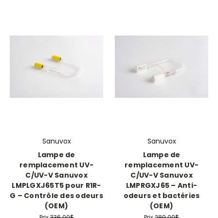
Sanuvox
Sanuvox
Lampe de
Lampe de
remplacement UV-
remplacement UV-
C/UV-V Sanuvox
C/UV-V Sanuvox
LMPLGXJ65T5 pour R1R-
LMPRGXJ65 – Anti-
G – Contrôle des odeurs
odeurs et bactéries
(OEM)
(OEM)
Prix
336.00$
Prix
289.00$