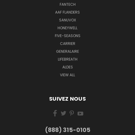
FANTECH
AAF FLANDERS
SANUVOX
HONEYWELL
FIVE-SEASONS
CARRIER
GENERALAIRE
LIFEBREATH
ALDES
VIEW ALL
SUIVEZ NOUS
(888) 315-0105