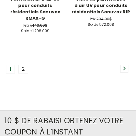
pour conduits
d'air UV pour conduits
résidentiels Sanuvox
résidentiels Sanuvox R1R
RMAX-G
Prix
704.00$
Solde
572.00$
Prix
1,440.00$
Solde
1,298.00$
1
2
10 $ DE RABAIS! OBTENEZ VOTRE
COUPON À L’INSTANT