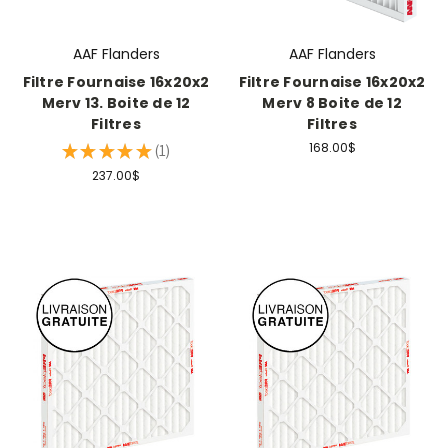
AAF Flanders
AAF Flanders
Filtre Fournaise 16x20x2
Filtre Fournaise 16x20x2
Merv 13. Boite de 12
Merv 8 Boite de 12
Filtres
Filtres
168.00$
★
★
★
★
★
1
1
237.00$