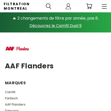
FILTRATION
MONTREAL
🔥 2 changements de filtre par année, pas 6.
Découvrez le Camfil Dual 9
AAF Flanders
MARQUES
Camfil
Fantech
AAF Flanders
Sanuvox