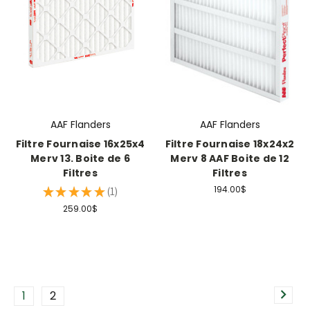
AAF Flanders
AAF Flanders
Filtre Fournaise 16x25x4
Filtre Fournaise 18x24x2
Merv 13. Boite de 6
Merv 8 AAF Boite de 12
Filtres
Filtres
194.00$
★
★
★
★
★
1
1
259.00$
1
2