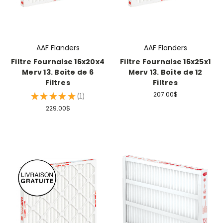
AAF Flanders
AAF Flanders
Filtre Fournaise 16x20x4
Filtre Fournaise 16x25x1
Merv 13. Boite de 6
Merv 13. Boite de 12
Filtres
Filtres
207.00$
★
★
★
★
★
1
1
229.00$