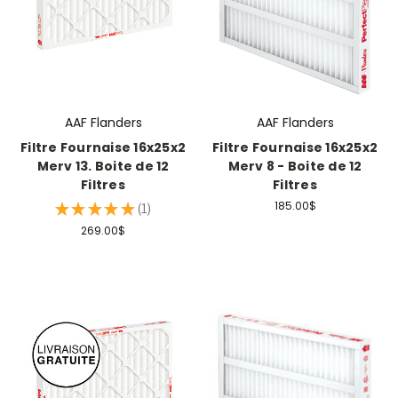
AAF Flanders
AAF Flanders
Filtre Fournaise 16x25x2
Filtre Fournaise 16x25x2
Merv 13. Boite de 12
Merv 8 - Boite de 12
Filtres
Filtres
185.00$
★
★
★
★
★
1
1
269.00$