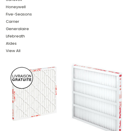
Honeywell
Five-Seasons
Carrier
Generalaire
Lifebreath
Aldes
View All