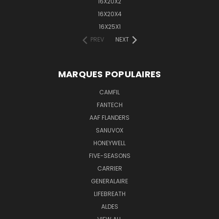
16X20X2
16X20X4
16X25X1
PREV
NEXT
MARQUES POPULAIRES
CAMFIL
FANTECH
AAF FLANDERS
SANUVOX
HONEYWELL
FIVE-SEASONS
CARRIER
GENERALAIRE
LIFEBREATH
ALDES