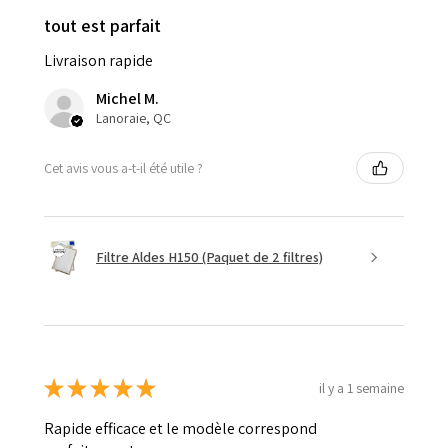
tout est parfait
Livraison rapide
Michel M.
Lanoraie, QC
Cet avis vous a-t-il été utile ?
Filtre Aldes H150 (Paquet de 2 filtres)
★
★
★
★
★
il y a 1 semaine
Rapide efficace et le modèle correspond