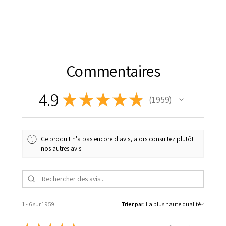
Commentaires
4.9
★
★
★
★
★
1 959
1959
Ce produit n'a pas encore d'avis, alors consultez plutôt
nos autres avis.
1 - 6 sur 1 959
Trier par: