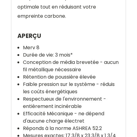
optimale tout en réduisant votre
empreinte carbone.
APERÇU
Merv 8
Durée de vie: 3 mois*
Conception de média brevetée - aucun
fil métallique nécessaire
Rétention de poussière élevée
Faible pression sur le système - réduis
les coûts énergétiques
Respectueux de l'environnement -
entièrement incinérable
Efficacité Mécanique - ne dépend
d'aucune charge électret
Réponds à la norme ASHREA 52.2
Mesures exactes: 17 3/8 x 23 3/8 x 1 3/4