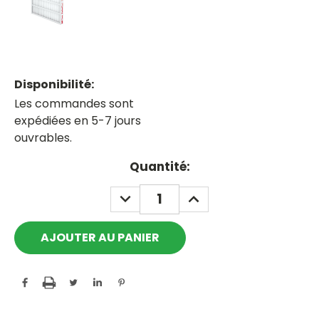
Disponibilité:
Les commandes sont
expédiées en 5-7 jours
ouvrables.
Current
Quantité:
Stock:
DECREASE
INCREASE
QUANTITY:
QUANTITY: