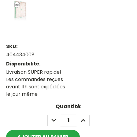
SKU:
404434008
Disponibilité:
Livraison SUPER rapide!
Les commandes reçues
avant 11h sont expédiées
le jour même.
Current
Quantité:
Stock:
DECREASE
INCREASE
QUANTITY:
QUANTITY: