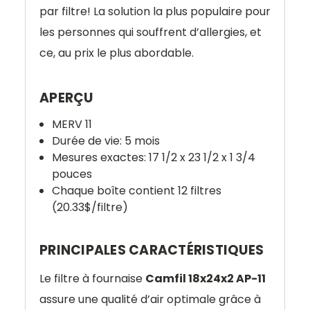
par filtre! La solution la plus populaire pour
les personnes qui souffrent d’allergies, et
ce, au prix le plus abordable.
APERÇU
MERV 11
Durée de vie: 5 mois
Mesures exactes: 17 1/2 x 23 1/2 x 1 3/4
pouces
Chaque boîte contient 12 filtres
(20.33$/filtre)
PRINCIPALES CARACTÉRISTIQUES
Le filtre à fournaise
Camfil 18x24x2 AP-11
assure une qualité d’air optimale grâce à