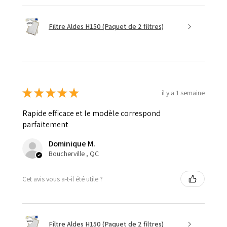
Filtre Aldes H150 (Paquet de 2 filtres)
★
★
★
★
★
il y a 1 semaine
Rapide efficace et le modèle correspond
parfaitement
Dominique M.
Boucherville , QC
Cet avis vous a-t-il été utile ?
Filtre Aldes H150 (Paquet de 2 filtres)