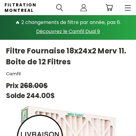
FILTRATION
MONTREAL
🔥 2 changements de filtre par année, pas 6.
Découvrez le Camfil Dual 9
Filtre Fournaise 18x24x2 Merv 11.
Boite de 12 Filtres
Camfil
Prix
268.00$
Solde
244.00$