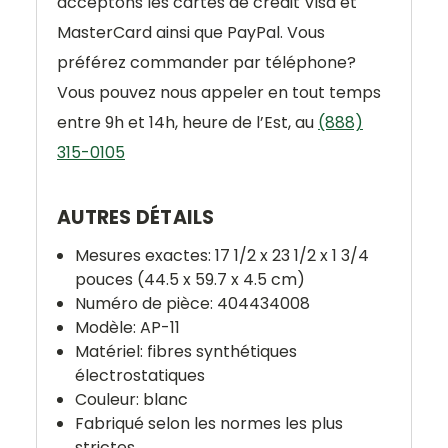
acceptons les cartes de crédit Visa et
MasterCard ainsi que PayPal. Vous
préférez commander par téléphone?
Vous pouvez nous appeler en tout temps
entre 9h et 14h, heure de l’Est, au
(888)
315-0105
AUTRES DÉTAILS
Mesures exactes: 17 1/2 x 23 1/2 x 1 3/4
pouces (44.5 x 59.7 x 4.5 cm)
Numéro de pièce: 404434008
Modèle: AP-11
Matériel: fibres synthétiques
électrostatiques
Couleur: blanc
Fabriqué selon les normes les plus
strictes.