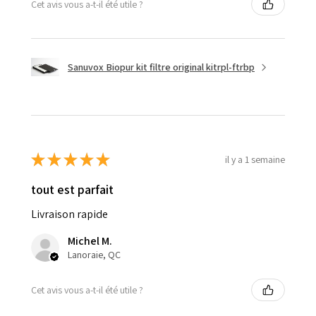
Cet avis vous a-t-il été utile ?
Sanuvox Biopur kit filtre original kitrpl-ftrbp
★
★
★
★
★
il y a 1 semaine
tout est parfait
Livraison rapide
Michel M.
Lanoraie, QC
Cet avis vous a-t-il été utile ?