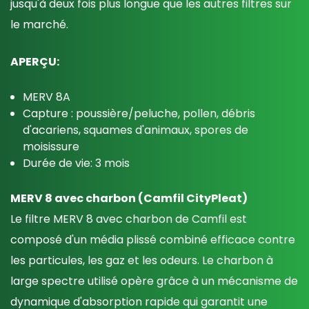
jusqu'à deux fois plus longue que les autres filtres sur
le marché.
APERÇU:
MERV 8A
Capture : poussière/peluche, pollen, débris
d'acariens, squames d'animaux, spores de
moisissure
Durée de vie: 3 mois
MERV 8 avec charbon (Camfil CityPleat)
Le filtre MERV 8 avec charbon de Camfil est
composé d'un média plissé combiné efficace contre
les particules, les gaz et les odeurs. Le charbon à
large spectre utilisé opère grâce à un mécanisme de
dynamique d'absorption rapide qui garantit une