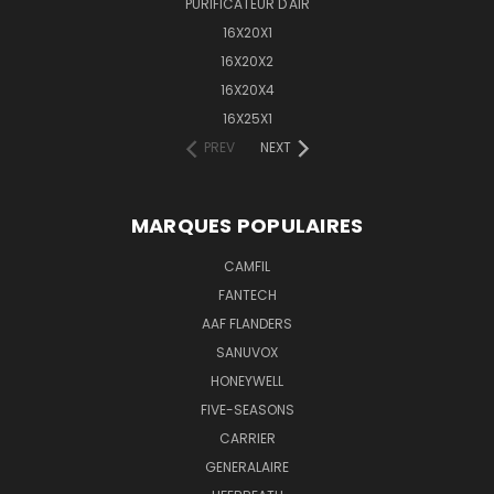
PURIFICATEUR D'AIR
16X20X1
16X20X2
16X20X4
16X25X1
PREV
NEXT
MARQUES POPULAIRES
CAMFIL
FANTECH
AAF FLANDERS
SANUVOX
HONEYWELL
FIVE-SEASONS
CARRIER
GENERALAIRE