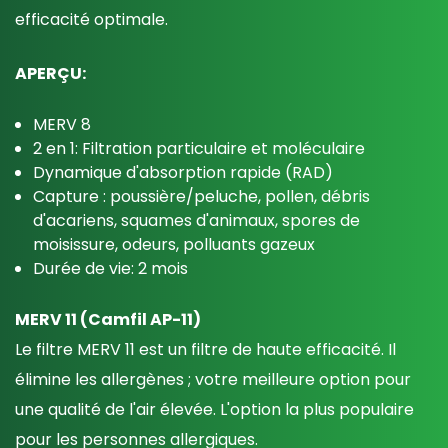
efficacité optimale.
APERÇU:
MERV 8
2 en 1: Filtration particulaire et moléculaire
Dynamique d'absorption rapide (RAD)
Capture : poussière/peluche, pollen, débris
d'acariens, squames d'animaux, spores de
moisissure, odeurs, polluants gazeux
Durée de vie: 2 mois
MERV 11 (Camfil AP-11)
Le filtre MERV 11 est un filtre de haute efficacité. Il
élimine les allergènes ; votre meilleure option pour
une qualité de l'air élevée. L'option la plus populaire
pour les personnes allergiques.