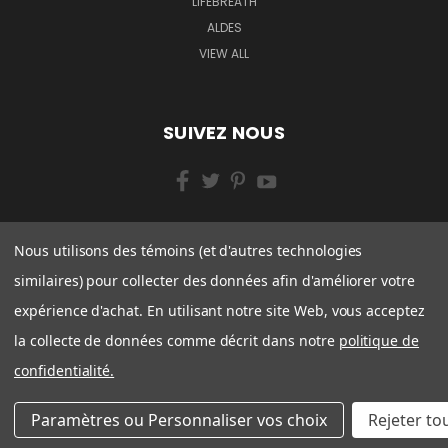
LIFEBREATH
ALDES
VIEW ALL
SUIVEZ NOUS
(888) 315-0105
Nous utilisons des témoins (et d'autres technologies
similaires) pour collecter des données afin d'améliorer votre
expérience d'achat. En utilisant notre site Web, vous acceptez
la collecte de données comme décrit dans notre
politique de
confidentialité.
Paramètres ou Personnaliser vos choix
Rejeter to