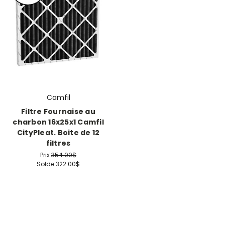
Camfil
Filtre Fournaise au
charbon 16x25x1 Camfil
CityPleat. Boite de 12
filtres
Prix
354.00$
Solde
322.00$