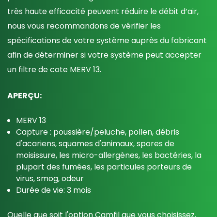
très haute efficacité peuvent réduire le débit d’air,
nous vous recommandons de vérifier les
spécifications de votre système auprès du fabricant
afin de déterminer si votre système peut accepter
un filtre de cote MERV 13.
APERÇU:
MERV 13
Capture : poussière/peluche, pollen, débris
d'acariens, squames d'animaux, spores de
moisissure, l
es micro-allergènes, les bactéries, la
plupart des fumées, les particules porteurs de
virus, smog, odeur
Durée de vie: 3 mois
Quelle que soit l'option Camfil que vous choisissez,