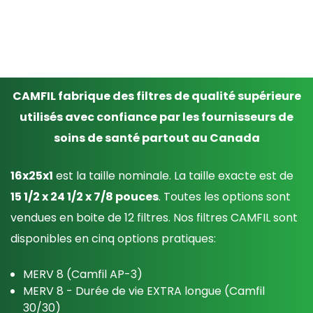
CAMFIL fabrique des filtres de qualité supérieure
utilisés avec confiance par les fournisseurs de
soins de santé partout au Canada
16x25x1
est la taille nominale. La taille exacte est de
15 1/2 x 24 1/2 x 7/8 pouces
. Toutes les options sont
vendues en boite de 12 filtres. Nos filtres CAMFIL sont
disponibles en cinq options pratiques:
MERV 8 (Camfil AP-3)
MERV 8 - Durée de vie EXTRA longue (Camfil
30/30)