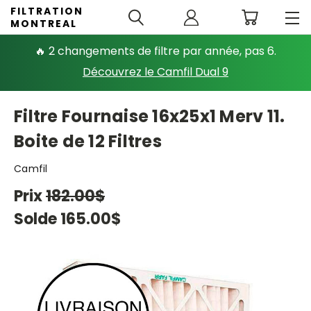
FILTRATION
MONTREAL
🔥 2 changements de filtre par année, pas 6.
Découvrez le Camfil Dual 9
Filtre Fournaise 16x25x1 Merv 11.
Boite de 12 Filtres
Camfil
Prix
182.00$
Solde
165.00$