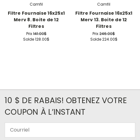
Camfil
Camfil
Filtre Fournaise 16x25x1
Filtre Fournaise 16x25x1
Merv 8. Boite de 12
Merv 13. Boite de 12
Filtres
Filtres
Prix
141.00$
Prix
246.00$
Solde
128.00$
Solde
224.00$
10 $ DE RABAIS! OBTENEZ VOTRE
COUPON À L’INSTANT
Courriel