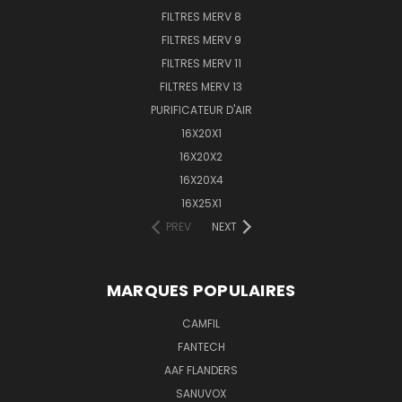
FILTRES MERV 8
FILTRES MERV 9
FILTRES MERV 11
FILTRES MERV 13
PURIFICATEUR D'AIR
16X20X1
16X20X2
16X20X4
16X25X1
PREV
NEXT
MARQUES POPULAIRES
CAMFIL
FANTECH
AAF FLANDERS
SANUVOX