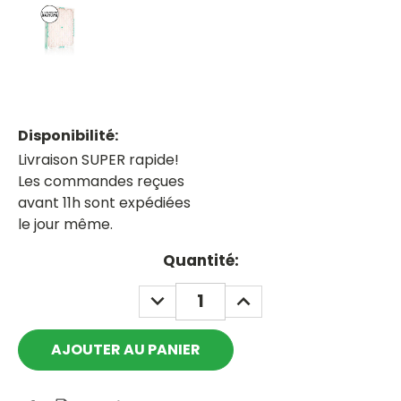
Disponibilité:
Livraison SUPER rapide!
Les commandes reçues
avant 11h sont expédiées
le jour même.
Current
Quantité:
Stock:
DECREASE
INCREASE
QUANTITY:
QUANTITY: