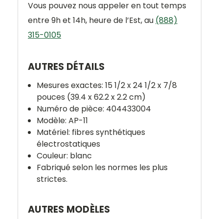
Vous pouvez nous appeler en tout temps
entre 9h et 14h, heure de l’Est, au
(888)
315-0105
AUTRES DÉTAILS
Mesures exactes: 15 1/2 x 24 1/2 x 7/8
pouces (39.4 x 62.2 x 2.2 cm)
Numéro de pièce: 404433004
Modèle: AP-11
Matériel: fibres synthétiques
électrostatiques
Couleur: blanc
Fabriqué selon les normes les plus
strictes.
AUTRES MODÈLES