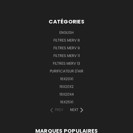
CATÉGORIES
ENGLISH
FILTRES MERV 8
FILTRES MERV 9
FILTRES MERV 11
FILTRES MERV 13
PURIFICATEUR D'AIR
16X20X1
16X20X2
16X20X4
16X25X1
PREV
NEXT
MARQUES POPULAIRES