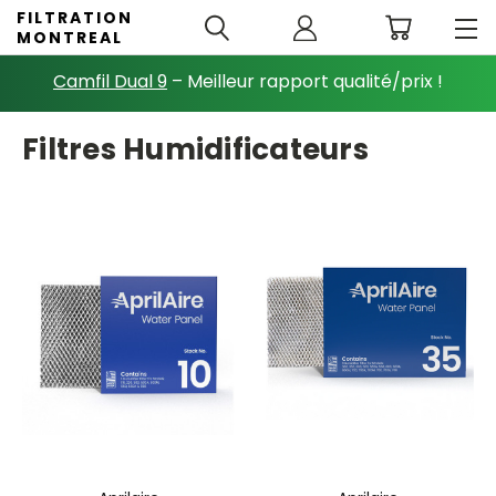
FILTRATION
MONTREAL
Camfil Dual 9
– Meilleur rapport qualité/prix !
Filtres Humidificateurs