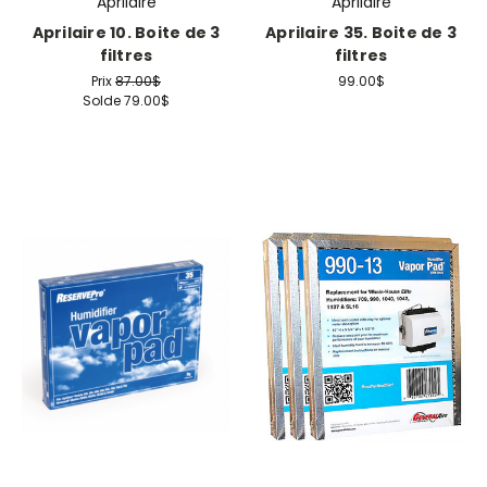
Aprilaire
Aprilaire
Aprilaire 10. Boite de 3
Aprilaire 35. Boite de 3
filtres
filtres
Prix
87.00$
99.00$
Solde
79.00$