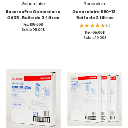
Generalaire
Generalaire
ReservePro Generalaire
Generalaire 990-13 .
GA35 . Boite de 3 filtres
Boite de 3 filtres
Prix
105.00$
★
★
★
★
★
1
1
Solde
95.00$
Prix
105.00$
Solde
99.00$