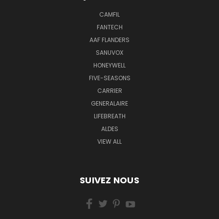
CAMFIL
FANTECH
AAF FLANDERS
SANUVOX
HONEYWELL
FIVE-SEASONS
CARRIER
GENERALAIRE
LIFEBREATH
ALDES
VIEW ALL
SUIVEZ NOUS