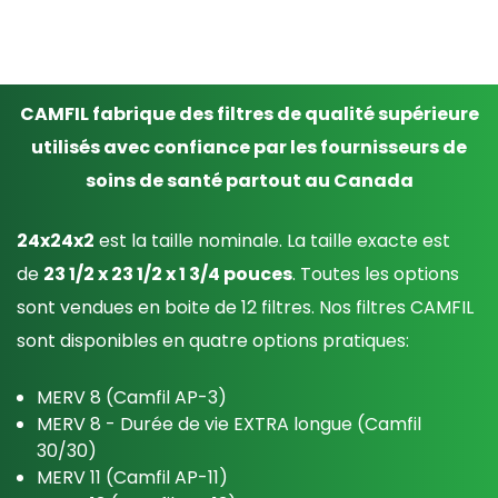
CAMFIL fabrique des filtres de qualité supérieure
utilisés avec confiance par les fournisseurs de
soins de santé partout au Canada
24x24x2
est la taille nominale. La taille exacte est
de
23 1/2 x 23 1/2 x 1 3/4 pouces
. Toutes les options
sont vendues en boite de 12 filtres. Nos filtres CAMFIL
sont disponibles en quatre options pratiques:
MERV 8 (Camfil AP-3)
MERV 8 - Durée de vie EXTRA longue (Camfil
30/30)
MERV 11 (Camfil AP-11)