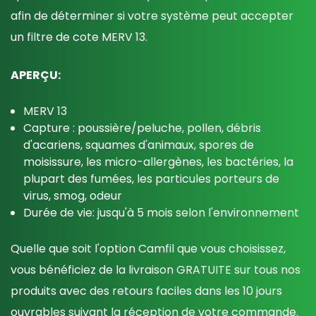
afin de déterminer si votre système peut accepter
un filtre de cote MERV 13.
APERÇU:
MERV 13
Capture : poussière/peluche, pollen, débris
d'acariens, squames d'animaux, spores de
moisissure, l
es micro-allergènes, les bactéries, la
plupart des fumées, les particules porteurs de
virus, smog, odeur
Durée de vie: jusqu'à 5 mois selon l'environnement
Quelle que soit l'option Camfil que vous choisissez,
vous bénéficiez de la livraison GRATUITE sur tous nos
produits avec des retours faciles dans les 10 jours
ouvrables suivant la réception de votre commande.