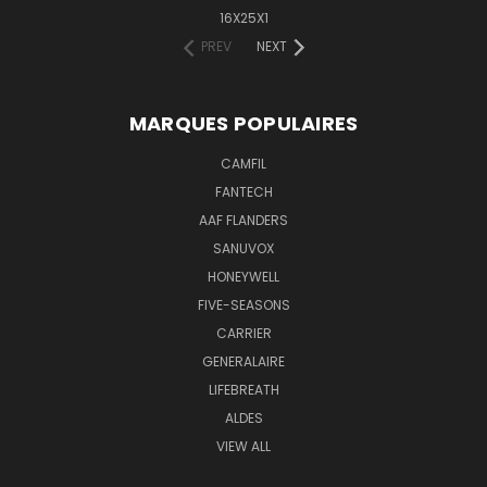
16X25X1
PREV
NEXT
MARQUES POPULAIRES
CAMFIL
FANTECH
AAF FLANDERS
SANUVOX
HONEYWELL
FIVE-SEASONS
CARRIER
GENERALAIRE
LIFEBREATH
ALDES
VIEW ALL