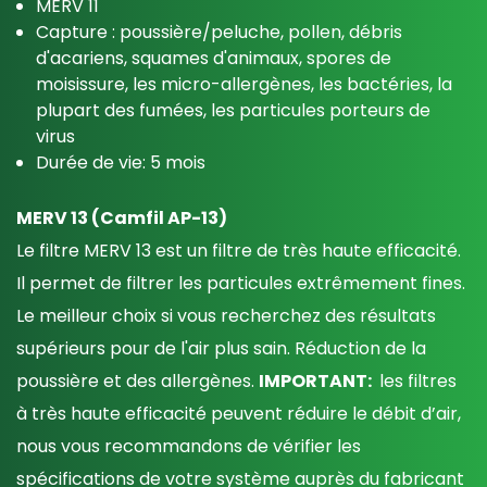
MERV 11
Capture : poussière/peluche, pollen, débris
d'acariens, squames d'animaux, spores de
moisissure, l
es micro-allergènes, les bactéries, la
plupart des fumées, les particules porteurs de
virus
Durée de vie: 5 mois
MERV 13 (Camfil AP-13)
Le filtre MERV 13 est un filtre de très haute efficacité.
Il permet de filtrer les particules extrêmement fines.
Le meilleur choix si vous recherchez des résultats
supérieurs pour de l'air plus sain. Réduction de la
poussière et des allergènes.
IMPORTANT:
les filtres
à très haute efficacité peuvent réduire le débit d’air,
nous vous recommandons de vérifier les
spécifications de votre système auprès du fabricant