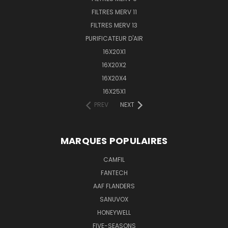
FILTRES MERV 11
FILTRES MERV 13
PURIFICATEUR D'AIR
16X20X1
16X20X2
16X20X4
16X25X1
PREV
NEXT
MARQUES POPULAIRES
CAMFIL
FANTECH
AAF FLANDERS
SANUVOX
HONEYWELL
FIVE-SEASONS