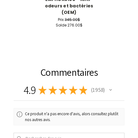
odeurs et bactéries
(OEM)
Prix
345.00$
Solde
276.00$
Commentaires
4.9
★
★
★
★
★
1 958
1958
Ce produit n'a pas encore d'avis, alors consultez plutôt
nos autres avis.