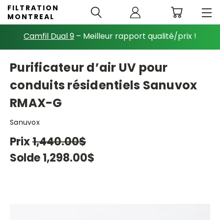
FILTRATION
MONTREAL
Camfil Dual 9
– Meilleur rapport qualité/prix !
Purificateur d’air UV pour
conduits résidentiels Sanuvox
RMAX-G
Sanuvox
Prix
1,440.00$
Solde
1,298.00$