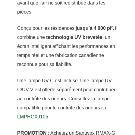
avant que l'air ne soit redistribué dans les
pièces.
Conçu pour les résidences
jusqu'à 4 000 pi²
, il
combine une
technologie UV brevetée
, un
écran intelligent affichant les performances en
temps réel et une fabrication canadienne
reconnue pour sa fiabilité.
Une lampe UV-C est incluse. Une lampe UV-
C/UV-V est offerte séparément pour contribuer
au contrôle des odeurs. Consultez la lampe
compatible pour le contrôle des odeurs ici :
LMPHGXJ105
.
PROMOTION :
Achetez un Sanuvox RMAX-G