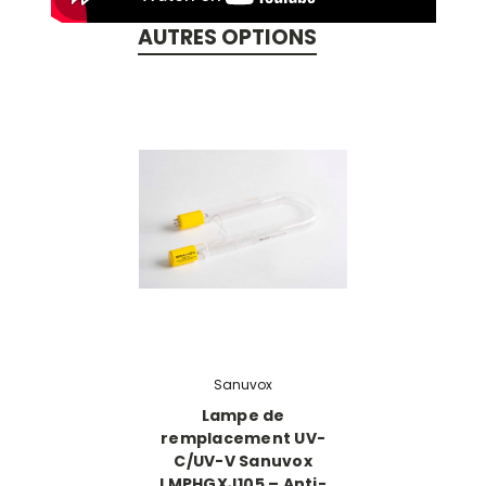
AUTRES OPTIONS
Sanuvox
Lampe de
remplacement UV-
C/UV-V Sanuvox
LMPHGXJ105 – Anti-