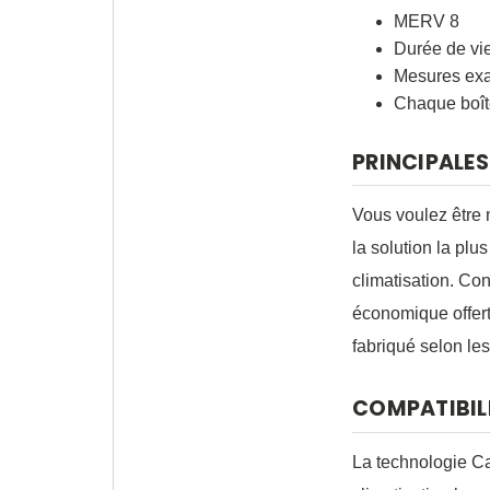
MERV 8
Durée de vie
Mesures exac
Chaque boîte 
PRINCIPALE
Vous voulez être 
la solution la pl
climatisation. Co
économique offer
fabriqué selon les
COMPATIBIL
La technologie Ca