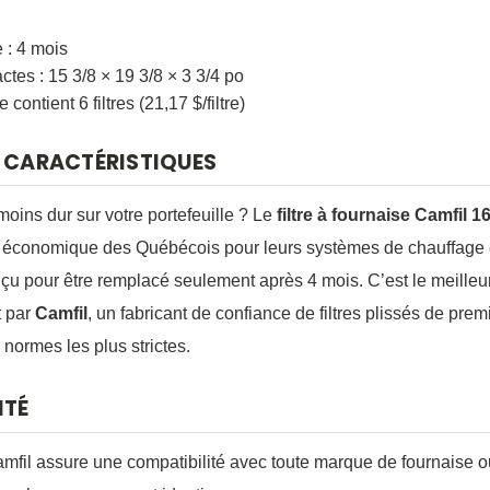
 : 4 mois
tes : 15 3/8 × 19 3/8 × 3 3/4 po
contient 6 filtres (21,17 $/filtre)
S CARACTÉRISTIQUES
moins dur sur votre portefeuille ? Le
filtre à fournaise Camfil 
us économique des Québécois pour leurs systèmes de chauffage 
nçu pour être remplacé seulement après 4 mois. C’est le meilleu
t par
Camfil
, un fabricant de confiance de filtres plissés de prem
 normes les plus strictes.
ITÉ
mfil assure une compatibilité avec toute marque de fournaise 