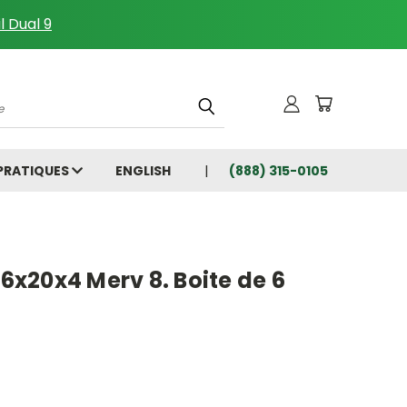
l Dual 9
che
 PRATIQUES
ENGLISH
(888) 315-0105
16x20x4 Merv 8. Boite de 6