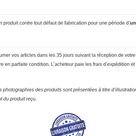
n produit contre tout défaut de fabrication pour une période d’
un
rner vos articles dans les 35 jours suivant la réception de vo
tre en parfaite condition. L’acheteur paie les frais d’expédition 
otographies des produits sont présentées à titre d’illustratio
t du produit reçu.