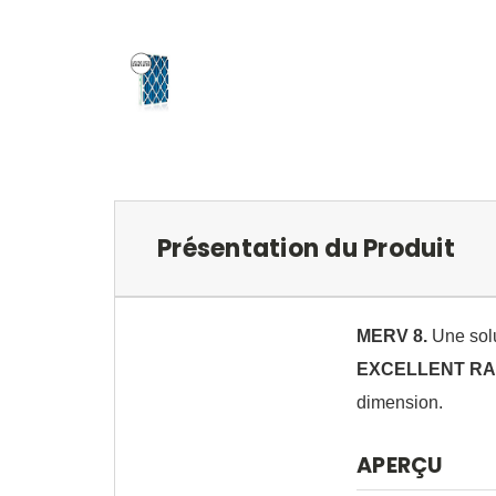
Présentation du Produit
MERV 8.
Une solu
EXCELLENT RAP
dimension.
APERÇU