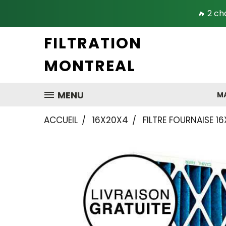
🔥 2 ch
FILTRATION
MONTREAL
MENU
MA
ACCUEIL
16X20X4
FILTRE FOURNAISE 16