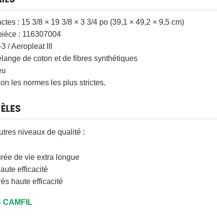
tes : 15 3/8 × 19 3/8 × 3 3/4 po (39,1 × 49,2 × 9,5 cm)
ièce : 116307004
 / Aeropleat III
élange de coton et de fibres synthétiques
eu
on les normes les plus strictes.
ÈLES
autres niveaux de qualité :
rée de vie extra longue
ute efficacité
ès haute efficacité
 CAMFIL