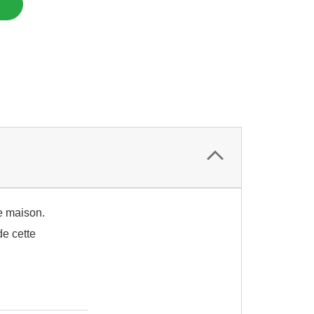
e maison.
de cette