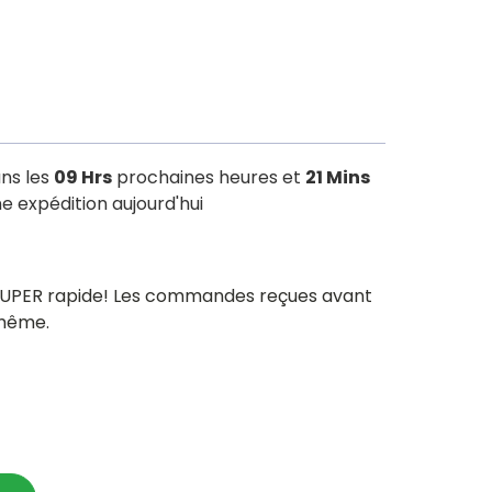
ns les
09 Hrs
prochaines heures et
21 Mins
e expédition aujourd'hui
 SUPER rapide! Les commandes reçues avant
 même.