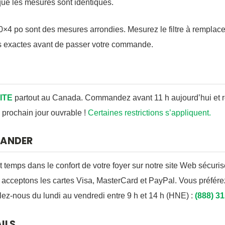
sque les mesures sont identiques.
×4 po sont des mesures arrondies. Mesurez le filtre à remplace
 exactes avant de passer votre commande.
ITE
partout au Canada. Commandez avant 11 h aujourd’hui et r
prochain jour ouvrable !
Certaines restrictions s’appliquent.
ANDER
 temps dans le confort de votre foyer sur notre site Web sécuris
s acceptons les cartes Visa, MasterCard et PayPal. Vous préfé
ez-nous du lundi au vendredi entre 9 h et 14 h (HNE) :
(888) 3
ILS