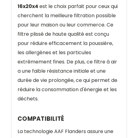
16x20x4
est le choix parfait pour ceux qui
cherchent la meilleure filtration possible
pour leur maison ou leur commerce. Ce
filtre plissé de haute qualité est conçu
pour réduire efficacement la poussière,
les allergènes et les particules
extrêmement fines. De plus, ce filtre à air
a une faible résistance initiale et une
durée de vie prolongée, ce qui permet de
réduire la consommation d'énergie et les
déchets.
COMPATIBILITÉ
La technologie AAF Flanders assure une