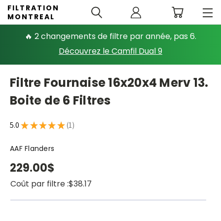
FILTRATION
MONTREAL
🔥 2 changements de filtre par année, pas 6.
Découvrez le Camfil Dual 9
Filtre Fournaise 16x20x4 Merv 13.
Boite de 6 Filtres
5.0
★
★
★
★
★
1
1
AAF Flanders
229.00$
Coût par filtre :
$38.17