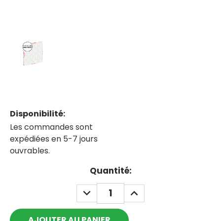
Disponibilité:
Les commandes sont
expédiées en 5-7 jours
ouvrables.
Current
Quantité:
Stock:
DECREASE
INCREASE
QUANTITY:
QUANTITY: