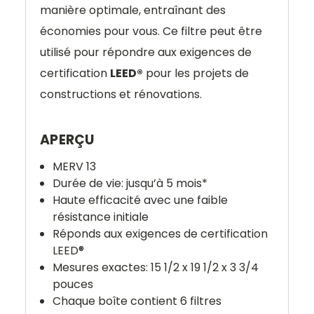
manière optimale, entraînant des
économies pour vous. Ce filtre peut être
utilisé pour répondre aux exigences de
certification
LEED
®
pour les projets de
constructions et rénovations.
APERÇU
MERV 13
Durée de vie: jusqu’à 5 mois*
Haute efficacité avec une faible
résistance initiale
Réponds aux exigences de certification
LEED®
Mesures exactes: 15 1/2 x 19 1/2 x 3 3/4
pouces
Chaque boîte contient 6 filtres