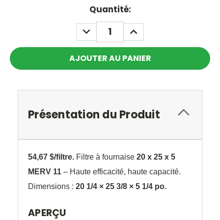
Current
Quantité:
Stock:
DECREASE
INCREASE
QUANTITY:
QUANTITY:
Présentation du Produit
54,67 $/filtre.
Filtre à fournaise
20 x 25 x 5
MERV 11
– Haute efficacité, haute capacité.
Dimensions :
20 1/4 × 25 3/8 × 5 1/4 po.
APERÇU