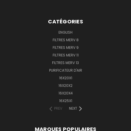
CATÉGORIES
ENGLISH
FILTRES MERV 8
FILTRES MERV 9
FILTRES MERV 11
FILTRES MERV 13
PURIFICATEUR D'AIR
16X20X1
16X20X2
16X20X4
16X25X1
PREV
NEXT
MARQUES POPULAIRES