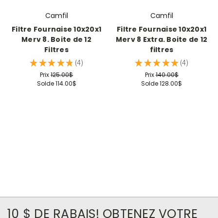
Camfil
Camfil
Filtre Fournaise 10x20x1
Filtre Fournaise 10x20x1
Merv 8. Boite de 12
Merv 8 Extra. Boite de 12
Filtres
filtres
★
★
★
★
★
4
★
★
★
★
★
4
4
4
Prix
125.00$
Prix
140.00$
Solde
114.00$
Solde
128.00$
10 $ DE RABAIS! OBTENEZ VOTRE