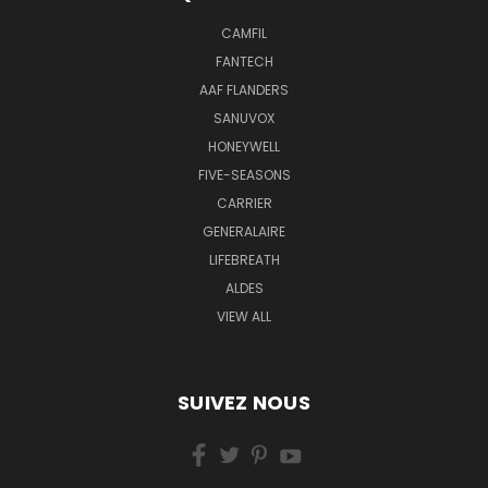
CAMFIL
FANTECH
AAF FLANDERS
SANUVOX
HONEYWELL
FIVE-SEASONS
CARRIER
GENERALAIRE
LIFEBREATH
ALDES
VIEW ALL
SUIVEZ NOUS