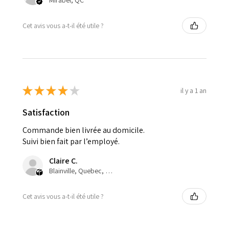
Mirabel, QC
Cet avis vous a-t-il été utile ?
★
★
★
★
★
il y a 1 an
Satisfaction
Commande bien livrée au domicile.
Suivi bien fait par l’employé.
Claire C.
Blainville, Quebec, Canada
Cet avis vous a-t-il été utile ?