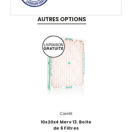
AUTRES OPTIONS
Camfil
10x20x4 Merv 13. Boite
de 6 Filtres