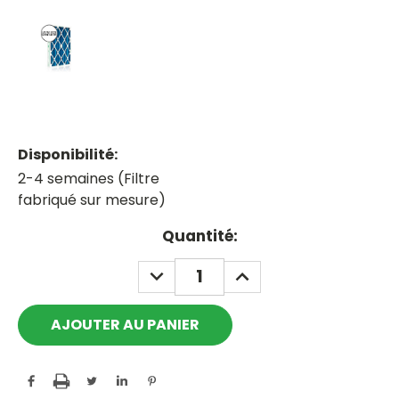
Disponibilité:
2-4 semaines (Filtre
fabriqué sur mesure)
Current
Quantité:
Stock:
DECREASE
INCREASE
QUANTITY:
QUANTITY: