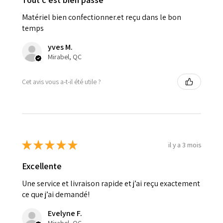
Matériel bien confectionner.et reçu dans le bon
temps
yves M.
Mirabel, QC
Cet avis vous a-t-il été utile ?
★
★
★
★
★
il y a 3 mois
Excellente
Une service et livraison rapide et j’ai reçu exactement
ce que j’ai demandé!
Evelyne F.