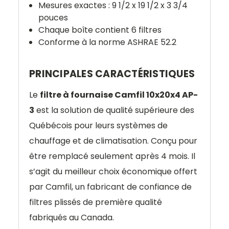
Mesures exactes : 9 1/2 x 19 1/2 x 3 3/4
pouces
Chaque boîte contient 6 filtres
Conforme à la norme ASHRAE 52.2
PRINCIPALES CARACTÉRISTIQUES
Le
filtre à fournaise Camfil 10x20x4 AP-
3
est la solution de qualité supérieure des
Québécois pour leurs systèmes de
chauffage et de climatisation. Conçu pour
être remplacé seulement après 4 mois. Il
s’agit du meilleur choix économique offert
par Camfil, un fabricant de confiance de
filtres plissés de première qualité
fabriqués au Canada.