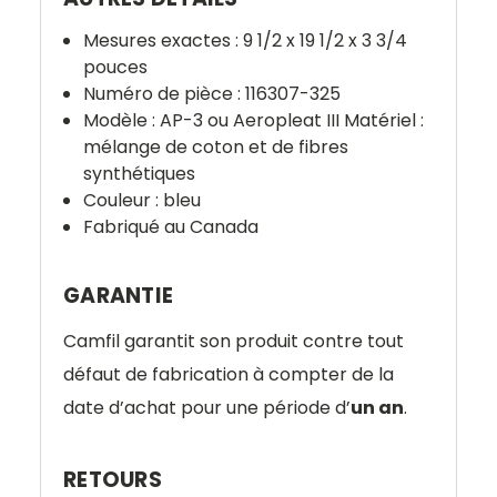
Mesures exactes : 9 1/2 x 19 1/2 x 3 3/4
pouces
Numéro de pièce : 116307-325
Modèle : AP-3 ou Aeropleat III Matériel :
mélange de coton et de fibres
synthétiques
Couleur : bleu
Fabriqué au Canada
GARANTIE
Camfil garantit son produit contre tout
défaut de fabrication à compter de la
date d’achat pour une période d’
un an
.
RETOURS