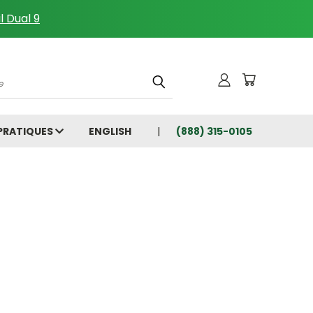
l Dual 9
che
 PRATIQUES
ENGLISH
(888) 315-0105