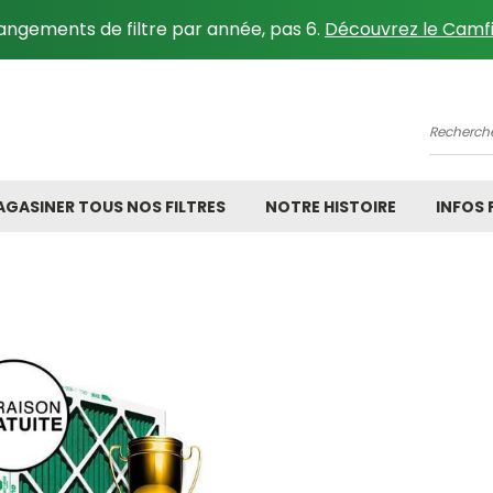
angements de filtre par année, pas 6.
Découvrez le Camfi
Recher
GASINER TOUS NOS FILTRES
NOTRE HISTOIRE
INFOS