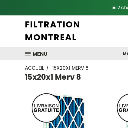
🔥 2 ch
FILTRATION
MONTREAL
MENU
MA
ACCUEIL
15X20X1 MERV 8
15x20x1 Merv 8