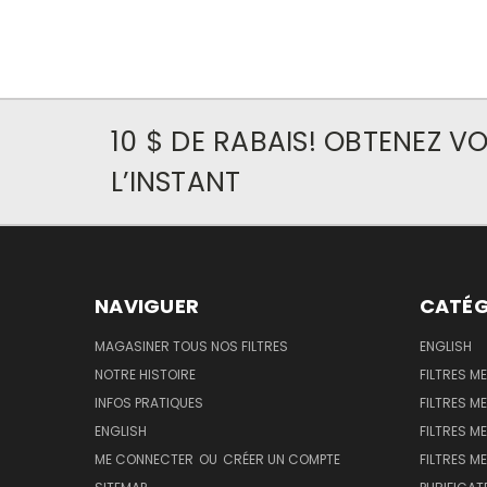
10 $ DE RABAIS! OBTENEZ 
L’INSTANT
NAVIGUER
CATÉG
MAGASINER TOUS NOS FILTRES
ENGLISH
NOTRE HISTOIRE
FILTRES M
INFOS PRATIQUES
FILTRES M
ENGLISH
FILTRES ME
ME CONNECTER
OU
CRÉER UN COMPTE
FILTRES ME