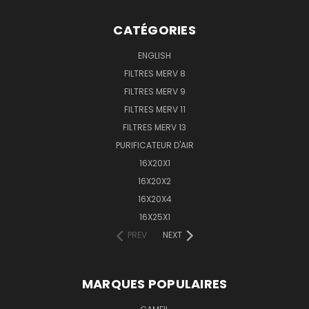
CATÉGORIES
ENGLISH
FILTRES MERV 8
FILTRES MERV 9
FILTRES MERV 11
FILTRES MERV 13
PURIFICATEUR D'AIR
16X20X1
16X20X2
16X20X4
16X25X1
PREV
NEXT
MARQUES POPULAIRES