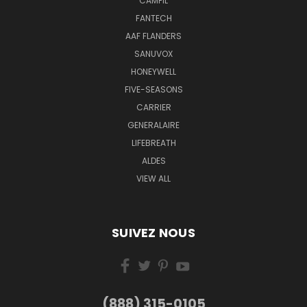
CAMFIL
FANTECH
AAF FLANDERS
SANUVOX
HONEYWELL
FIVE-SEASONS
CARRIER
GENERALAIRE
LIFEBREATH
ALDES
VIEW ALL
SUIVEZ NOUS
(888) 315-0105