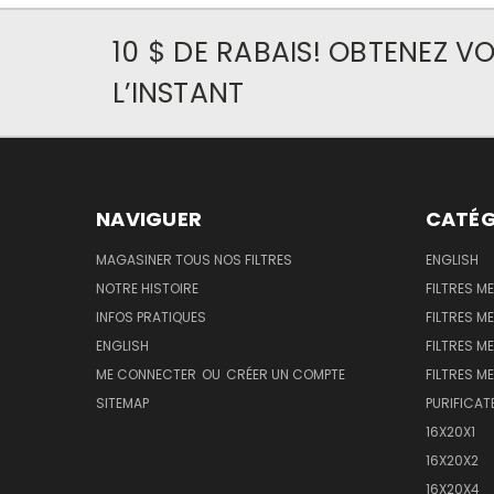
10 $ DE RABAIS! OBTENEZ 
L’INSTANT
NAVIGUER
CATÉG
MAGASINER TOUS NOS FILTRES
ENGLISH
NOTRE HISTOIRE
FILTRES M
INFOS PRATIQUES
FILTRES M
ENGLISH
FILTRES ME
ME CONNECTER
OU
CRÉER UN COMPTE
FILTRES ME
SITEMAP
PURIFICAT
16X20X1
16X20X2
16X20X4