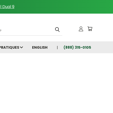
l Dual 9
che
 PRATIQUES
ENGLISH
(888) 315-0105