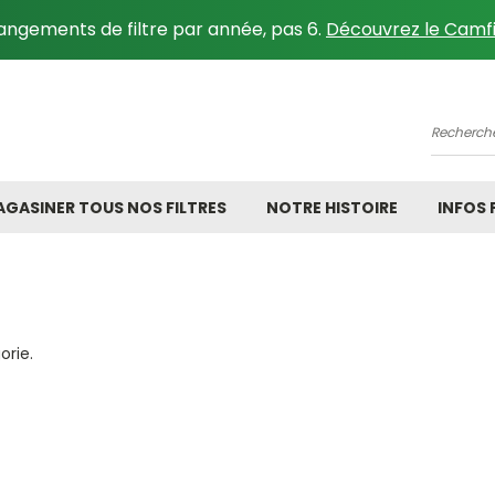
angements de filtre par année, pas 6.
Découvrez le Camfi
Recher
GASINER TOUS NOS FILTRES
NOTRE HISTOIRE
INFOS
orie.