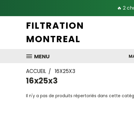
🔥 2 ch
FILTRATION
MONTREAL
MENU
MA
ACCUEIL
16X25X3
16x25x3
Il n'y a pas de produits répertoriés dans cette catég