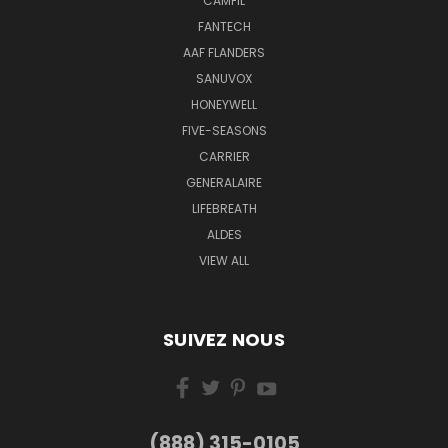
CAMFIL
FANTECH
AAF FLANDERS
SANUVOX
HONEYWELL
FIVE-SEASONS
CARRIER
GENERALAIRE
LIFEBREATH
ALDES
VIEW ALL
SUIVEZ NOUS
(888) 315-0105