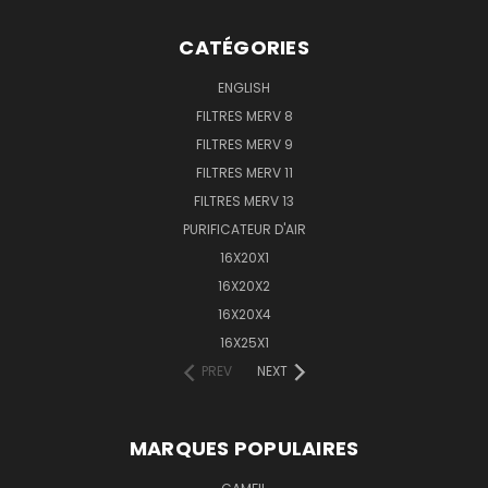
CATÉGORIES
ENGLISH
FILTRES MERV 8
FILTRES MERV 9
FILTRES MERV 11
FILTRES MERV 13
PURIFICATEUR D'AIR
16X20X1
16X20X2
16X20X4
16X25X1
PREV
NEXT
MARQUES POPULAIRES