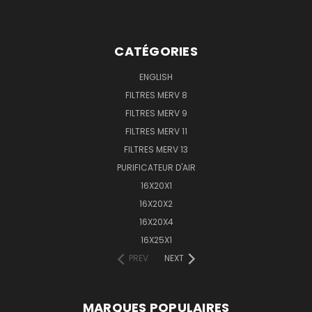
CATÉGORIES
ENGLISH
FILTRES MERV 8
FILTRES MERV 9
FILTRES MERV 11
FILTRES MERV 13
PURIFICATEUR D'AIR
16X20X1
16X20X2
16X20X4
16X25X1
PREV
NEXT
MARQUES POPULAIRES