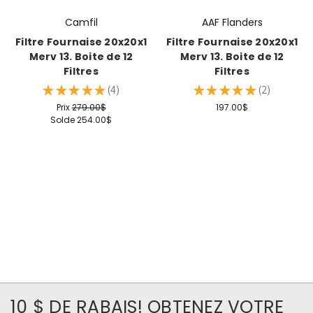
Camfil
AAF Flanders
Filtre Fournaise 20x20x1
Filtre Fournaise 20x20x1
Merv 13. Boite de 12
Merv 13. Boite de 12
Filtres
Filtres
★
★
★
★
★
4
★
★
★
★
★
2
4
2
Prix
279.00$
197.00$
Solde
254.00$
10 $ DE RABAIS! OBTENEZ VOTRE