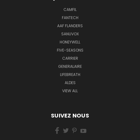
CAMFIL
FANTECH
AAF FLANDERS
SANUVOX
HONEYWELL
FIVE-SEASONS
CARRIER
GENERALAIRE
LIFEBREATH
ALDES
VIEW ALL
SUIVEZ NOUS