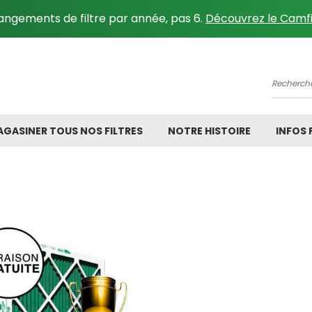
angements de filtre par année, pas 6.
Découvrez le Camfi
Recher
GASINER TOUS NOS FILTRES
NOTRE HISTOIRE
INFOS