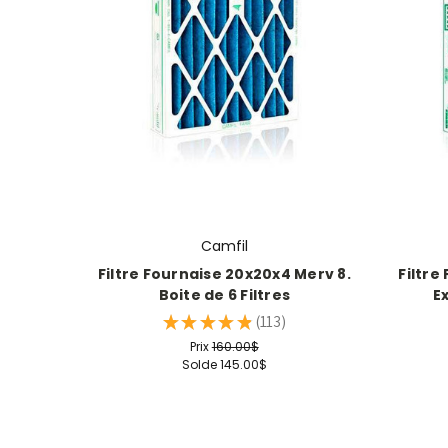
Camfil
Filtre Fournaise 20x20x4 Merv 8.
Filtre
Boite de 6 Filtres
Ex
★
★
★
★
★
113
113
Prix
160.00$
Solde
145.00$