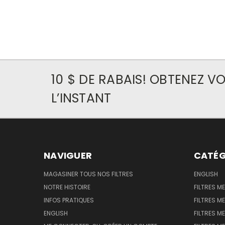
10 $ DE RABAIS! OBTENEZ 
L’INSTANT
NAVIGUER
CATÉG
MAGASINER TOUS NOS FILTRES
ENGLISH
NOTRE HISTOIRE
FILTRES M
INFOS PRATIQUES
FILTRES M
ENGLISH
FILTRES ME