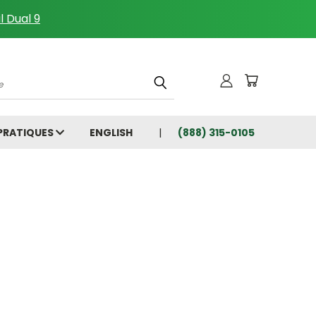
l Dual 9
che
 PRATIQUES
ENGLISH
(888) 315-0105