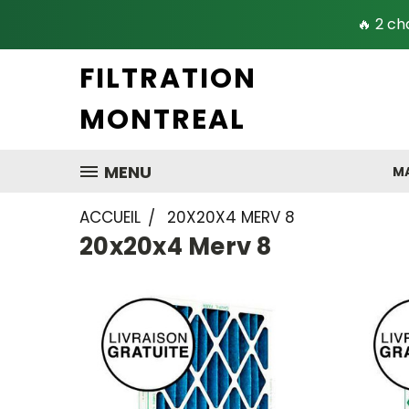
🔥 2 ch
FILTRATION
MONTREAL
MENU
MA
ACCUEIL
20X20X4 MERV 8
20x20x4 Merv 8