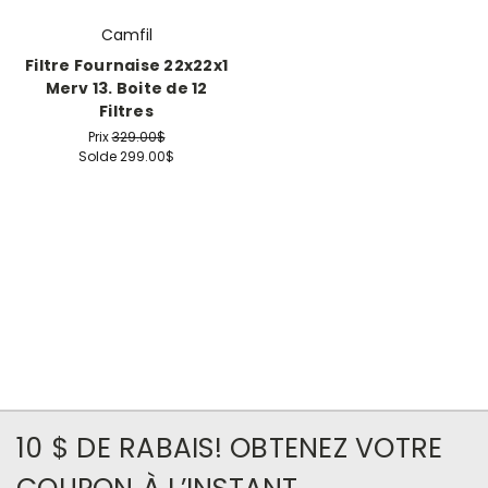
Camfil
Filtre Fournaise 22x22x1
Merv 13. Boite de 12
Filtres
Prix
329.00$
Solde
299.00$
10 $ DE RABAIS! OBTENEZ VOTRE