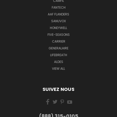
CAMFIL
FANTECH
AAF FLANDERS
SANUVOX
HONEYWELL
FIVE-SEASONS
CARRIER
GENERALAIRE
LIFEBREATH
ALDES
VIEW ALL
SUIVEZ NOUS
(888) 315-0105