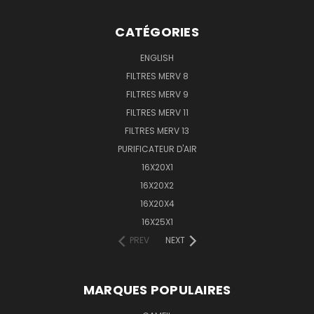
CATÉGORIES
ENGLISH
FILTRES MERV 8
FILTRES MERV 9
FILTRES MERV 11
FILTRES MERV 13
PURIFICATEUR D'AIR
16X20X1
16X20X2
16X20X4
16X25X1
PREV
NEXT
MARQUES POPULAIRES