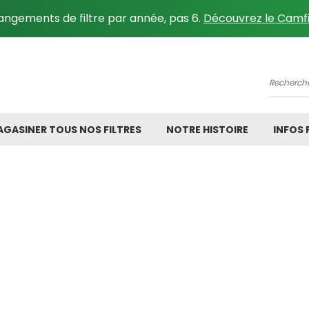
angements de filtre par année, pas 6.
Découvrez le Camfi
Recher
GASINER TOUS NOS FILTRES
NOTRE HISTOIRE
INFOS