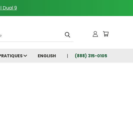
l Dual 9
che
 PRATIQUES
ENGLISH
(888) 315-0105