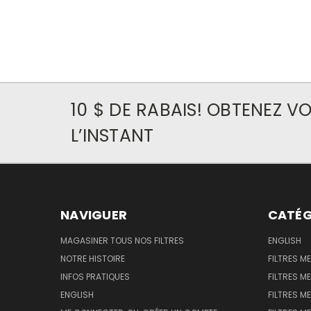
10 $ DE RABAIS! OBTENEZ 
L’INSTANT
NAVIGUER
CATÉG
MAGASINER TOUS NOS FILTRES
ENGLISH
NOTRE HISTOIRE
FILTRES M
INFOS PRATIQUES
FILTRES M
ENGLISH
FILTRES ME