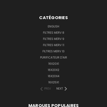
CATÉGORIES
ENGLISH
FILTRES MERV 8
FILTRES MERV 9
FILTRES MERV 11
FILTRES MERV 13
PURIFICATEUR D'AIR
16X20X1
16X20X2
16X20X4
16X25X1
PREV
NEXT
MARQUES POPULAIRES