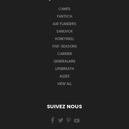
CAMFIL
FANTECH
AAF FLANDERS
SANUVOX
HONEYWELL
FIVE-SEASONS
CARRIER
GENERALAIRE
LIFEBREATH
ALDES
VIEW ALL
SUIVEZ NOUS