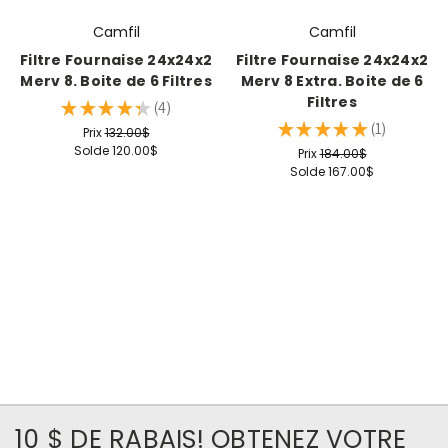
Camfil
Camfil
Filtre Fournaise 24x24x2
Filtre Fournaise 24x24x2
Merv 8. Boite de 6 Filtres
Merv 8 Extra. Boite de 6
Filtres
★
★
★
★
★
4
4
★
★
★
★
★
1
Prix
132.00$
1
Solde
120.00$
Prix
184.00$
Solde
167.00$
10 $ DE RABAIS! OBTENEZ VOTRE