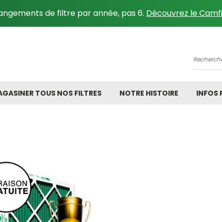
angements de filtre par année, pas 6.
Découvrez le Camfi
Recher
GASINER TOUS NOS FILTRES
NOTRE HISTOIRE
INFOS