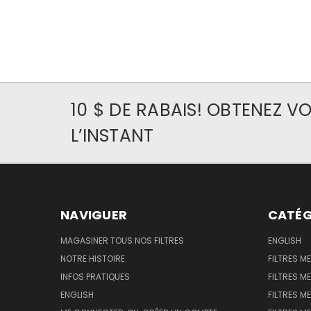
10 $ DE RABAIS! OBTENEZ 
L’INSTANT
NAVIGUER
CATÉG
MAGASINER TOUS NOS FILTRES
ENGLISH
NOTRE HISTOIRE
FILTRES M
INFOS PRATIQUES
FILTRES M
ENGLISH
FILTRES ME