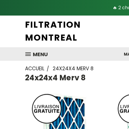
🔥 2 ch
FILTRATION
MONTREAL
MENU
MA
ACCUEIL
24X24X4 MERV 8
24x24x4 Merv 8