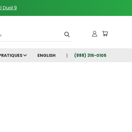
l Dual 9
che
 PRATIQUES
ENGLISH
(888) 315-0105