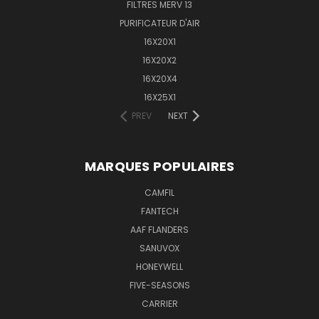
FILTRES MERV 13
PURIFICATEUR D'AIR
16X20X1
16X20X2
16X20X4
16X25X1
PREV
NEXT
MARQUES POPULAIRES
CAMFIL
FANTECH
AAF FLANDERS
SANUVOX
HONEYWELL
FIVE-SEASONS
CARRIER