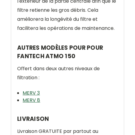
l'extérieur de la partie centrale afin que le
filtre retienne les gros débris. Cela
améliorera la longévité du filtre et
facilitera les opérations de maintenance.
AUTRES MODÈLES POUR POUR
FANTECH ATMO 150
Offert dans deux autres niveaux de
filtration :
MERV 3
MERV 8
LIVRAISON
Livraison
GRATUITE
par partout au