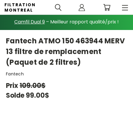
FILTRATION
MONTREAL
Camfil Dual 9
– Meilleur rapport qualité/prix !
Fantech ATMO 150 463944 MERV
13 filtre de remplacement
(Paquet de 2 filtres)
Fantech
Prix
109.00$
Solde
99.00$