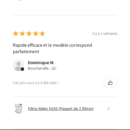
★
★
★
★
★
il y a 1 semaine
Rapide efficace et le modèle correspond
parfaitement
Dominique M.
Boucherville , QC
Cet avis vous a-t-il été utile ?
Filtre Aldes H150 (Paquet de 2 filtres)