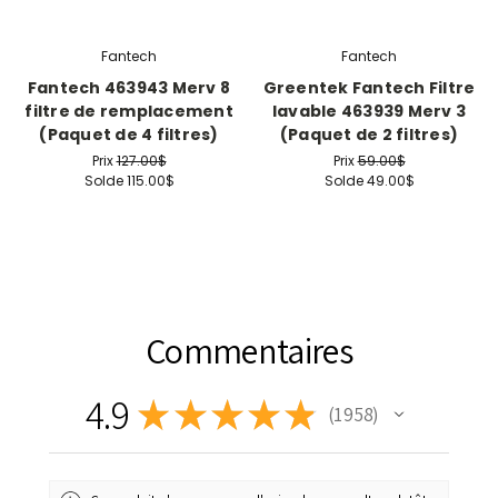
Fantech
Fantech
Fantech 463943 Merv 8
Greentek Fantech Filtre
filtre de remplacement
lavable 463939 Merv 3
(Paquet de 4 filtres)
(Paquet de 2 filtres)
Prix
127.00$
Prix
59.00$
Solde
115.00$
Solde
49.00$
Commentaires
4.9
★
★
★
★
★
1 958
1958