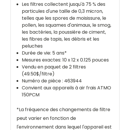
Les filtres collectent jusqu'à 75 % des
particules d'une taille de 0,3 micron,
telles que les spores de moisissure, le
pollen, les squames d'animaux, le smog,
les bactéries, la poussière de ciment,
les fibres de tapis, les débris et les
peluches
Durée de vie: 5 ans*
Mesures exactes: 10
x 12 x 0.125 pouces
Vendu en paquet de 2 filtres
(49.50$/filtre)
Numéro de pièce :
463944
Convient aux appareils à air frais ATMO
150PCM
*
La fréquence des changements de filtre
peut varier en fonction de
l'environnement dans lequel l'appareil est