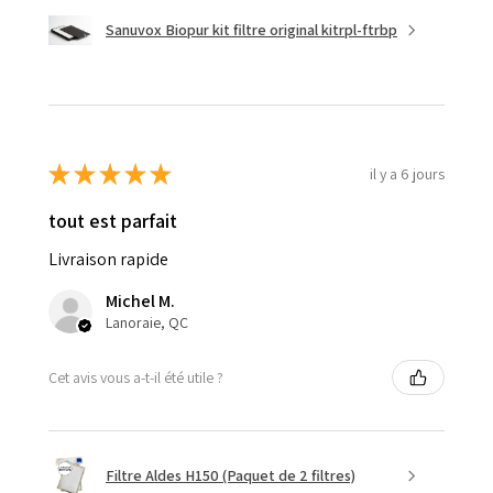
Sanuvox Biopur kit filtre original kitrpl-ftrbp
★
★
★
★
★
il y a 6 jours
tout est parfait
Livraison rapide
Michel M.
Lanoraie, QC
Cet avis vous a-t-il été utile ?
Filtre Aldes H150 (Paquet de 2 filtres)