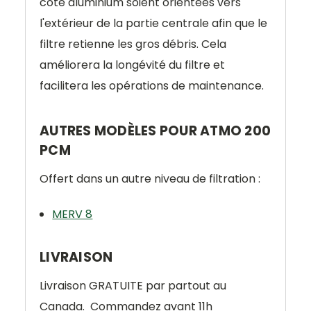
côté aluminium soient orientées vers
l'extérieur de la partie centrale afin que le
filtre retienne les gros débris. Cela
améliorera la longévité du filtre et
facilitera les opérations de maintenance.
AUTRES MODÈLES POUR ATMO 200
PCM
Offert dans un autre niveau de filtration :
MERV 8
LIVRAISON
Livraison
GRATUITE
par partout au
Canada.
Commandez avant 11h