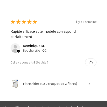
★
★
★
★
★
il y a 1 semaine
Rapide efficace et le modèle correspond
parfaitement
Dominique M.
Boucherville , QC
Cet avis vous a-t-il été utile ?
Filtre Aldes H150 (Paquet de 2 filtres)