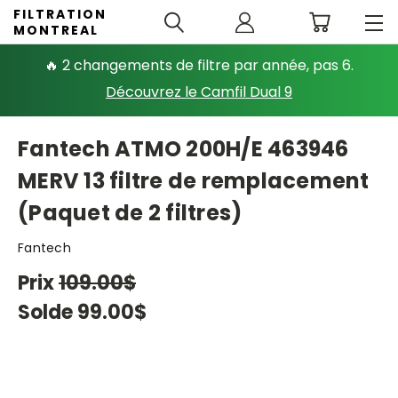
FILTRATION
MONTREAL
🔥 2 changements de filtre par année, pas 6.
Découvrez le Camfil Dual 9
Fantech ATMO 200H/E 463946
MERV 13 filtre de remplacement
(Paquet de 2 filtres)
Fantech
Prix
109.00$
Solde
99.00$