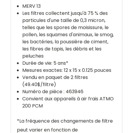
MERV 13
Les filtres collectent jusqu'à 75 % des
particules d'une taille de 0,3 micron,
telles que les spores de moisissure, le
pollen, les squames d'animaux, le smog,
les bactéries, la poussière de ciment,
les fibres de tapis, les débris et les
peluches
Durée de vie: 5 ans*
Mesures exactes: 12
x 15 x 0.125 pouces
Vendu en paquet de 2 filtres
(49.40$/filtre)
Numéro de pièce :
463946
Convient aux appareils à air frais ATMO
200 PCM
*
La fréquence des changements de filtre
peut varier en fonction de