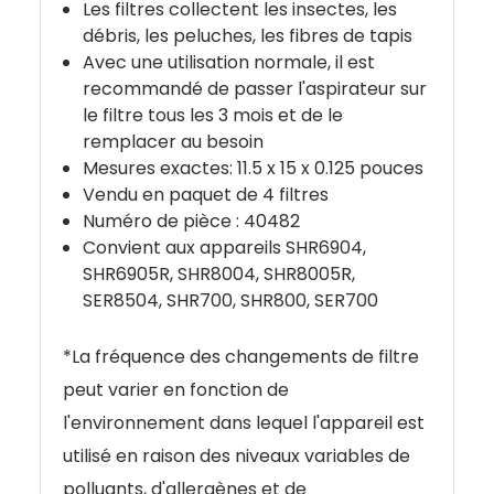
Les filtres collectent les insectes, les
débris, les peluches, les fibres de tapis
Avec une utilisation normale, il est
recommandé de passer l'aspirateur sur
le filtre tous les 3 mois et de le
remplacer au besoin
Mesures exactes: 11.5
x 15 x 0.125 pouces
Vendu en paquet de 4 filtres
Numéro de pièce :
40482
Convient
aux appareils
SHR6904,
SHR6905R, SHR8004, SHR8005R,
SER8504, SHR700, SHR800, SER700
*
La fréquence des changements de filtre
peut varier en fonction de
l'environnement dans lequel l'appareil est
utilisé en raison des niveaux variables de
polluants, d'allergènes et de