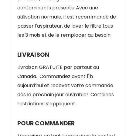
contaminants présents.
Avec une
utilisation normale, il est recommandé de
passer l'aspirateur, de laver le filtre tous
les 3 mois et de le remplacer au besoin.
LIVRAISON
Livraison
GRATUITE
par partout au
Canada.
Commandez avant 11h
aujourd’hui et recevez votre commande
dès le prochain jour ouvrable!
Certaines
restrictions s’appliquent.
POUR COMMANDER
Magasinez en tout temps dans le confort