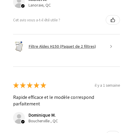
Lanoraie, QC
Cet avis vous a-t-il été utile ?
Filtre Aldes H150 (Paquet de 2 filtres)
★
★
★
★
★
il y a 1 semaine
Rapide efficace et le modèle correspond
parfaitement
Dominique M.
Boucherville , QC