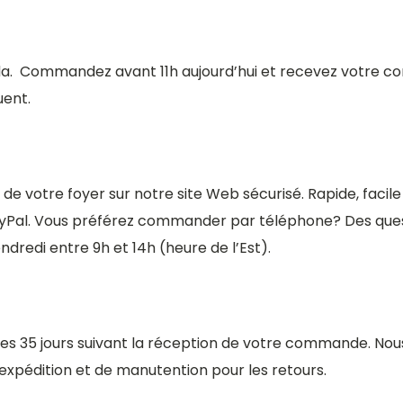
da.
Commandez avant 11h aujourd’hui et recevez votre c
uent.
e votre foyer sur notre site Web sécurisé. Rapide, facile
PayPal. Vous préférez commander par téléphone? Des ques
endredi entre 9h et 14h (heure de l’Est).
les 35 jours suivant la réception de votre commande. Nous
d’expédition et de manutention pour les retours.