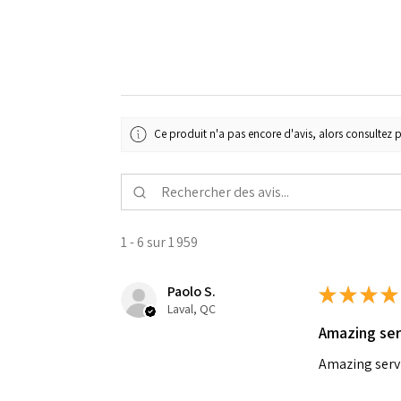
Ce produit n'a pas encore d'avis, alors consultez p
1 - 6 sur 1 959
Paolo S.
★
★
★
★
Laval, QC
Amazing ser
Amazing serv