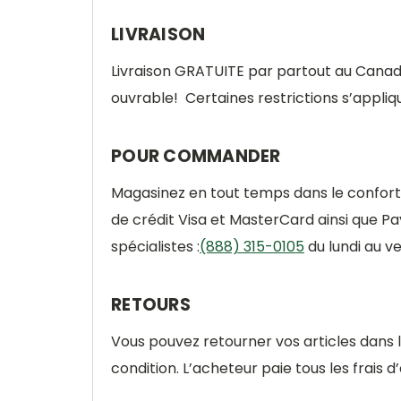
LIVRAISON
Livraison
GRATUITE
par partout au Cana
ouvrable!
Certaines restrictions s’appliq
POUR COMMANDER
Magasinez en tout temps dans le confort d
de crédit Visa et MasterCard ainsi que 
spécialistes :
(888) 315-0105
du lundi au v
RETOURS
Vous pouvez retourner vos articles dans 
condition. L’acheteur paie tous les frais 