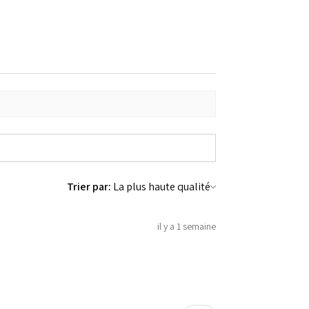
Trier par:
il y a 1 semaine