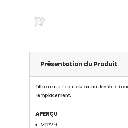
Présentation du Produit
Filtre à mailles en aluminium lavable d'or
remplacement.
APERÇU
MERV 6