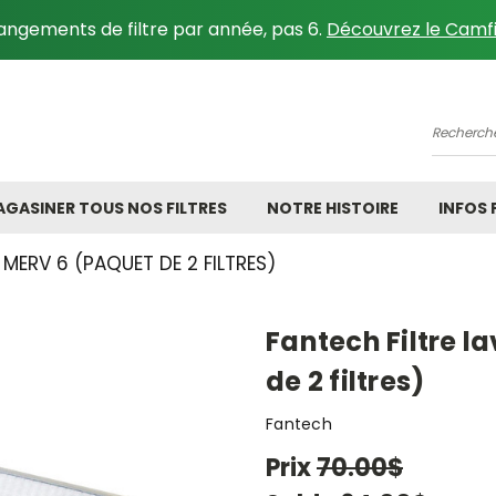
angements de filtre par année, pas 6.
Découvrez le Camfi
Recher
GASINER TOUS NOS FILTRES
NOTRE HISTOIRE
INFOS
 MERV 6 (PAQUET DE 2 FILTRES)
Fantech Filtre l
de 2 filtres)
Fantech
Prix
70.00$