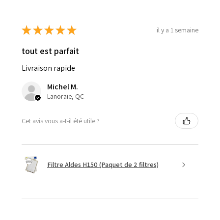
★
★
★
★
★
il y a 1 semaine
tout est parfait
Livraison rapide
Michel M.
Lanoraie, QC
Cet avis vous a-t-il été utile ?
Filtre Aldes H150 (Paquet de 2 filtres)