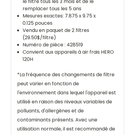
le filtre tous les 3 mois et de le
remplacer tous les 5 ans
Mesures exactes: 7.875 x 9.75 x
0.125
pouces
Vendu en paquet de 2 filtres
(29.50$/filtre)
Numéro de pièce :
428519
Convient
aux appareils à air frais HERO
120H
*
La fréquence des changements de filtre
peut varier en fonction de
l'environnement dans lequel l'appareil est
utilisé en raison des niveaux variables de
polluants, d'allergènes et de
contaminants présents.
Avec une
utilisation normale, il est recommandé de