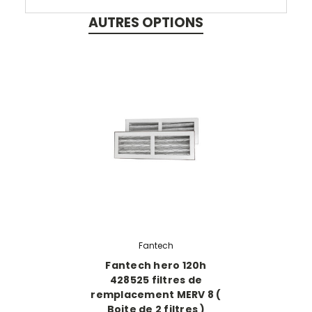
AUTRES OPTIONS
Fantech
Fantech hero 120h
428525 filtres de
remplacement MERV 8 (
Boite de 2 filtres )