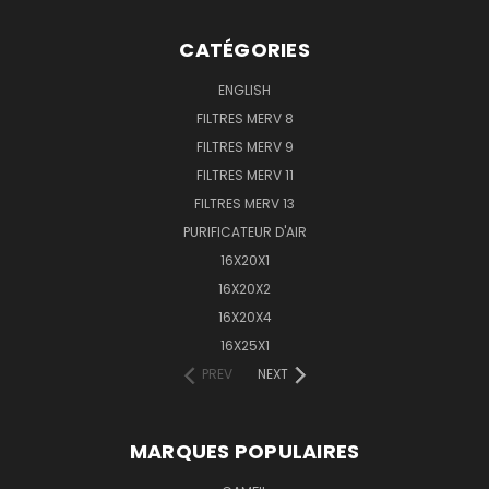
CATÉGORIES
ENGLISH
FILTRES MERV 8
FILTRES MERV 9
FILTRES MERV 11
FILTRES MERV 13
PURIFICATEUR D'AIR
16X20X1
16X20X2
16X20X4
16X25X1
PREV
NEXT
MARQUES POPULAIRES