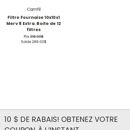
Camfil
Filtre Fournaise 10x10x1
Merv 8 Extra. Boite de 12
filtres
Prix
318.00$
Solde
289.00$
10 $ DE RABAIS! OBTENEZ VOTRE