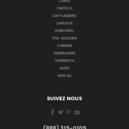
CAMFIL
FANTECH
AAF FLANDERS
SANUVOX
HONEYWELL
FIVE-SEASONS
CARRIER
GENERALAIRE
LIFEBREATH
ALDES
VIEW ALL
SUIVEZ NOUS
(888) 315-0105