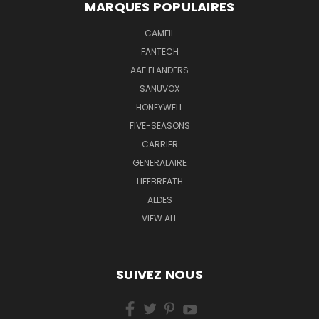
MARQUES POPULAIRES
CAMFIL
FANTECH
AAF FLANDERS
SANUVOX
HONEYWELL
FIVE-SEASONS
CARRIER
GENERALAIRE
LIFEBREATH
ALDES
VIEW ALL
SUIVEZ NOUS