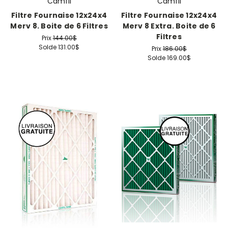
Camfil
Camfil
Filtre Fournaise 12x24x4
Filtre Fournaise 12x24x4
Merv 8. Boite de 6 Filtres
Merv 8 Extra. Boite de 6
Filtres
Prix
144.00$
Solde
131.00$
Prix
186.00$
Solde
169.00$