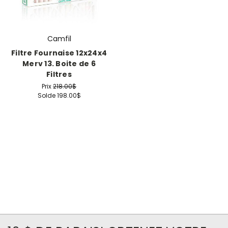
Camfil
Filtre Fournaise 12x24x4
Merv 13. Boite de 6
Filtres
Prix
218.00$
Solde
198.00$