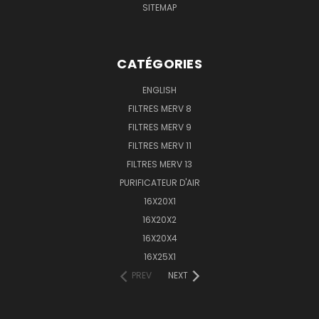
SITEMAP
CATÉGORIES
ENGLISH
FILTRES MERV 8
FILTRES MERV 9
FILTRES MERV 11
FILTRES MERV 13
PURIFICATEUR D'AIR
16X20X1
16X20X2
16X20X4
16X25X1
PREV
NEXT