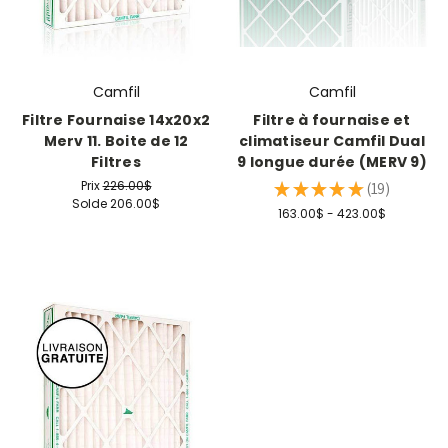
Camfil
Camfil
Filtre Fournaise 14x20x2
Filtre à fournaise et
Merv 11. Boite de 12
climatiseur Camfil Dual
Filtres
9 longue durée (MERV 9)
Prix
226.00$
★
★
★
★
★
19
19
Solde
206.00$
163.00$ - 423.00$