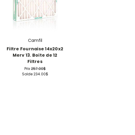
Camfil
Filtre Fournaise 14x20x2
Merv 13. Boite de 12
Filtres
Prix
257.00$
Solde
234.00$