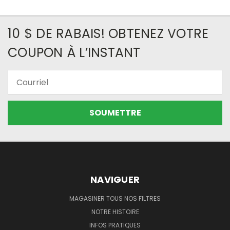
10 $ DE RABAIS! OBTENEZ VOTRE
COUPON À L’INSTANT
Courriel
NAVIGUER
MAGASINER TOUS NOS FILTRES
NOTRE HISTOIRE
INFOS PRATIQUES