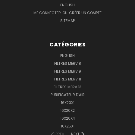
ENGLISH
ME CONNECTER
OU
CRÉER UN COMPTE
SITEMAP
CATÉGORIES
ENGLISH
FILTRES MERV 8
FILTRES MERV 9
FILTRES MERV 11
FILTRES MERV 13
PURIFICATEUR D'AIR
16X20X1
16X20X2
16X20X4
16X25X1
PREV
NEXT