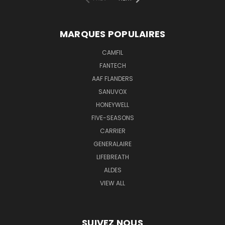
MARQUES POPULAIRES
CAMFIL
FANTECH
AAF FLANDERS
SANUVOX
HONEYWELL
FIVE-SEASONS
CARRIER
GENERALAIRE
LIFEBREATH
ALDES
VIEW ALL
SUIVEZ NOUS