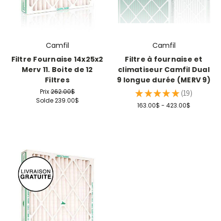
Camfil
Camfil
Filtre Fournaise 14x25x2
Filtre à fournaise et
Merv 11. Boite de 12
climatiseur Camfil Dual
Filtres
9 longue durée (MERV 9)
Prix
262.00$
★
★
★
★
★
19
19
Solde
239.00$
163.00$ - 423.00$