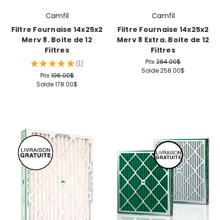
Camfil
Camfil
Filtre Fournaise 14x25x2
Filtre Fournaise 14x25x2
Merv 8. Boite de 12
Merv 8 Extra. Boite de 12
Filtres
Filtres
Prix
284.00$
★
★
★
★
★
1
1
Solde
258.00$
Prix
196.00$
Solde
178.00$