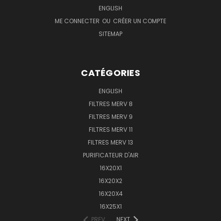
ENGLISH
ME CONNECTER
OU
CRÉER UN COMPTE
SITEMAP
CATÉGORIES
ENGLISH
FILTRES MERV 8
FILTRES MERV 9
FILTRES MERV 11
FILTRES MERV 13
PURIFICATEUR D'AIR
16X20X1
16X20X2
16X20X4
16X25X1
PREV
NEXT