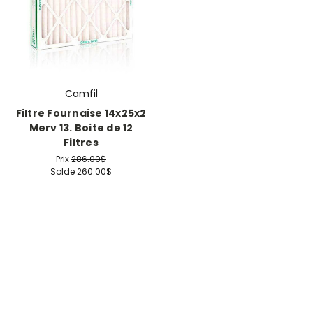
Camfil
Filtre Fournaise 14x25x2
Merv 13. Boite de 12
Filtres
Prix
286.00$
Solde
260.00$