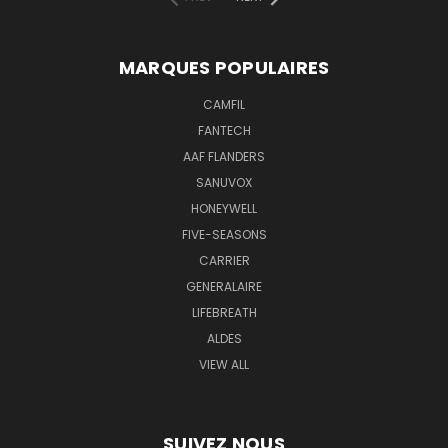
MARQUES POPULAIRES
CAMFIL
FANTECH
AAF FLANDERS
SANUVOX
HONEYWELL
FIVE-SEASONS
CARRIER
GENERALAIRE
LIFEBREATH
ALDES
VIEW ALL
SUIVEZ NOUS