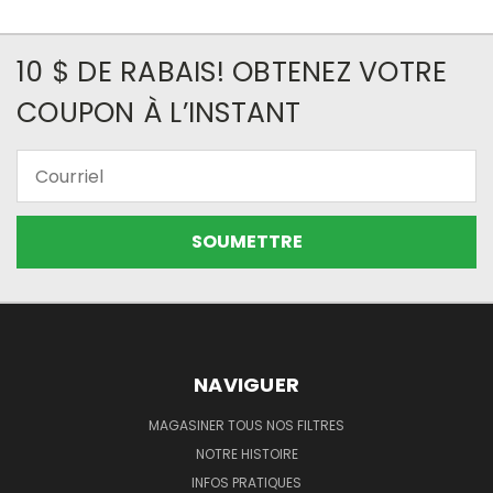
10 $ DE RABAIS! OBTENEZ VOTRE
COUPON À L’INSTANT
Courriel
NAVIGUER
MAGASINER TOUS NOS FILTRES
NOTRE HISTOIRE
INFOS PRATIQUES