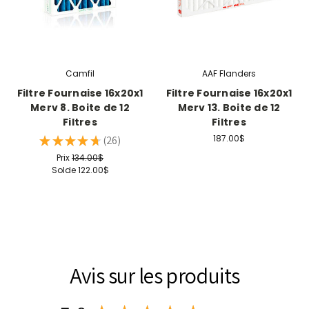
Camfil
AAF Flanders
Filtre Fournaise 16x20x1
Filtre Fournaise 16x20x1
Merv 8. Boite de 12
Merv 13. Boite de 12
Filtres
Filtres
187.00$
★
★
★
★
★
26
26
Prix
134.00$
Solde
122.00$
Avis sur les produits