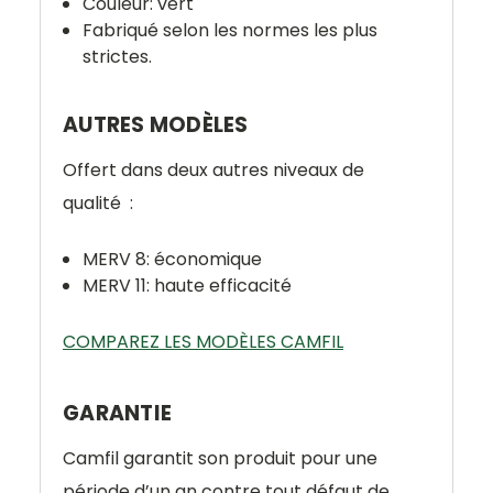
Couleur: vert
Fabriqué selon les normes les plus
strictes.
AUTRES MODÈLES
Offert dans deux autres niveaux de
qualité :
MERV 8: économique
MERV 11: haute efficacité
COMPAREZ LES MODÈLES CAMFIL
GARANTIE
Camfil garantit son produit pour une
période d’un an contre tout défaut de