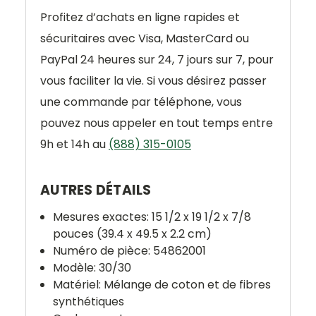
Profitez d’achats en ligne rapides et
sécuritaires avec Visa, MasterCard ou
PayPal 24 heures sur 24, 7 jours sur 7, pour
vous faciliter la vie. Si vous désirez passer
une commande par téléphone, vous
pouvez nous appeler en tout temps entre
9h et 14h au
(888) 315-0105
AUTRES DÉTAILS
Mesures exactes: 15 1/2 x 19 1/2 x 7/8
pouces (39.4 x 49.5 x 2.2 cm)
Numéro de pièce: 54862001
Modèle: 30/30
Matériel: Mélange de coton et de fibres
synthétiques