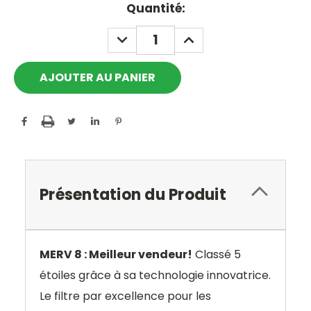
Current
Quantité:
Stock:
DECREASE
INCREASE
QUANTITY:
QUANTITY:
Présentation du Produit
MERV 8 : Meilleur vendeur!
Classé 5
étoiles grâce à sa technologie innovatrice.
Le filtre par excellence pour les