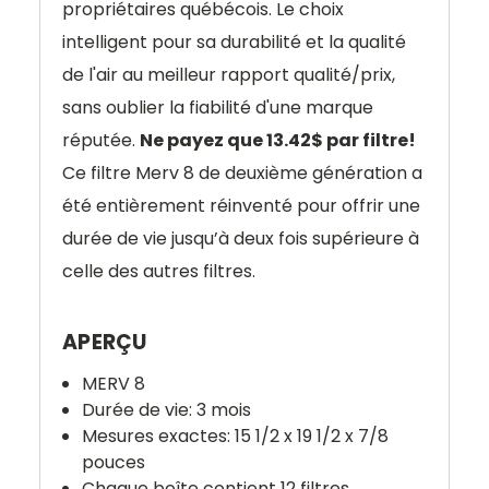
propriétaires québécois. Le choix
intelligent pour sa durabilité et la qualité
de l'air au meilleur rapport qualité/prix,
sans oublier la fiabilité d'une marque
réputée.
Ne payez que 13.42$ par filtre!
Ce filtre Merv 8 de deuxième génération a
été entièrement réinventé pour offrir une
durée de vie jusqu’à deux fois supérieure à
celle des autres filtres.
APERÇU
MERV 8
Durée de vie: 3 mois
Mesures exactes: 15 1/2 x 19 1/2 x 7/8
pouces
Chaque boîte contient 12 filtres