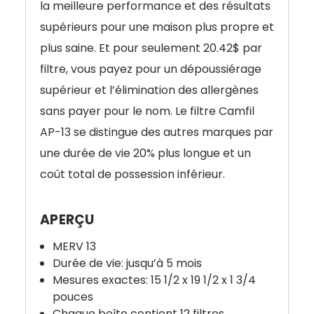
la meilleure performance et des résultats
supérieurs pour une maison plus propre et
plus saine. Et pour seulement 20.42$ par
filtre, vous payez pour un dépoussiérage
supérieur et l’élimination des allergènes
sans payer pour le nom. Le filtre Camfil
AP-13 se distingue des autres marques par
une durée de vie 20% plus longue et un
coût total de possession inférieur.
APERÇU
MERV 13
Durée de vie: jusqu’à 5 mois
Mesures exactes: 15 1/2 x 19 1/2 x 1 3/4
pouces
Chaque boîte contient 12 filtres