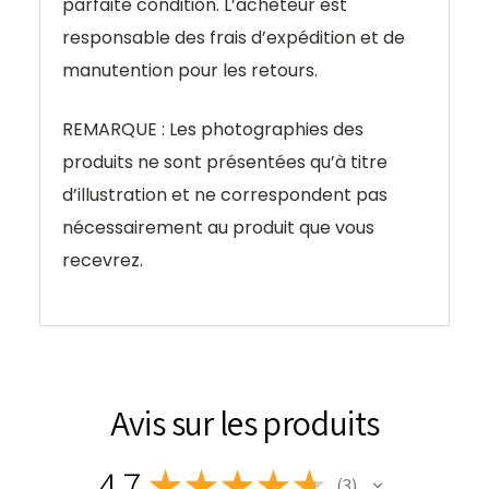
parfaite condition. L’acheteur est
responsable des frais d’expédition et de
manutention pour les retours.
REMARQUE : Les photographies des
produits ne sont présentées qu’à titre
d’illustration et ne correspondent pas
nécessairement au produit que vous
recevrez.
Avis sur les produits
4.7
★
★
★
★
★
3