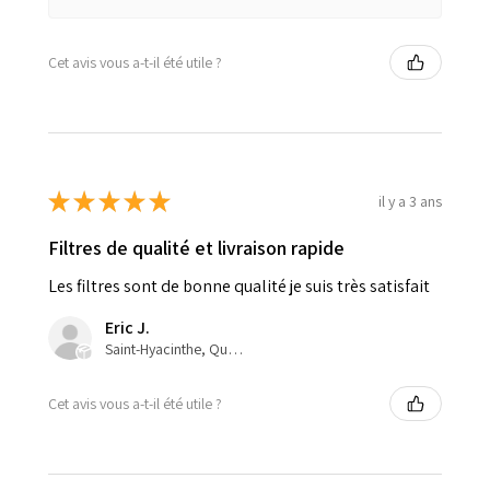
Cet avis vous a-t-il été utile ?
★
★
★
★
★
il y a 3 ans
Filtres de qualité et livraison rapide
Les filtres sont de bonne qualité je suis très satisfait
Eric J.
Saint-Hyacinthe, Quebec, Canada
Cet avis vous a-t-il été utile ?