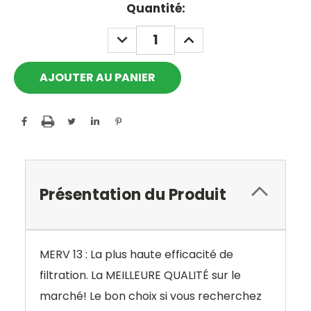
Current
Quantité:
Stock:
DECREASE
INCREASE
QUANTITY:
QUANTITY:
Présentation du Produit
MERV 13 : La plus haute efficacité de
filtration. La MEILLEURE QUALITÉ sur le
marché! Le bon choix si vous recherchez