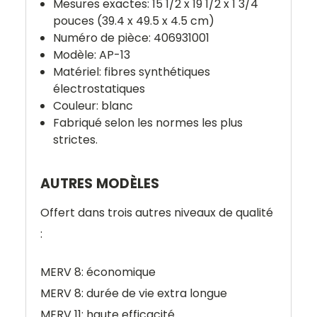
Mesures exactes: 15 1/2 x 19 1/2 x 1 3/4
pouces (39.4 x 49.5 x 4.5 cm)
Numéro de pièce:
406931001
Modèle: AP-13
Matériel: fibres synthétiques
électrostatiques
Couleur: blanc
Fabriqué selon les normes les plus
strictes.
AUTRES MODÈLES
Offert dans trois autres niveaux de qualité
:
MERV 8: économique
MERV 8: durée de vie extra longue
MERV 11: haute efficacité