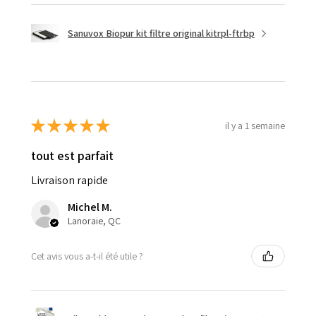
Sanuvox Biopur kit filtre original kitrpl-ftrbp
★
★
★
★
★
il y a 1 semaine
tout est parfait
Livraison rapide
Michel M.
Lanoraie, QC
Cet avis vous a-t-il été utile ?