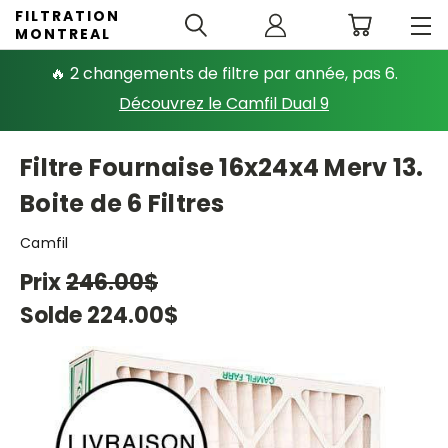
FILTRATION
MONTREAL
🔥 2 changements de filtre par année, pas 6.
Découvrez le Camfil Dual 9
Filtre Fournaise 16x24x4 Merv 13.
Boite de 6 Filtres
Camfil
Prix
246.00$
Solde
224.00$