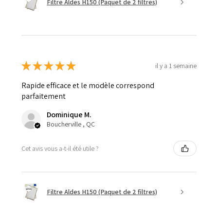
Filtre Aldes H150 (Paquet de 2 filtres)
★
★
★
★
★
il y a 1 semaine
Rapide efficace et le modèle correspond
parfaitement
Dominique M.
Boucherville , QC
Cet avis vous a-t-il été utile ?
Filtre Aldes H150 (Paquet de 2 filtres)