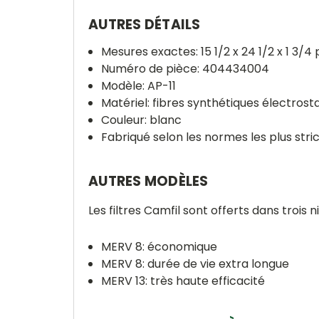
AUTRES DÉTAILS
Mesures exactes: 15 1/2 x 24 1/2 x 1 3/4
Numéro de pièce: 404434004
Modèle: AP-11
Matériel: fibres synthétiques électrost
Couleur: blanc
Fabriqué selon les normes les plus stric
AUTRES MODÈLES
Les filtres Camfil sont offerts dans trois n
MERV 8: économique
MERV 8: durée de vie extra longue
MERV 13: très haute efficacité