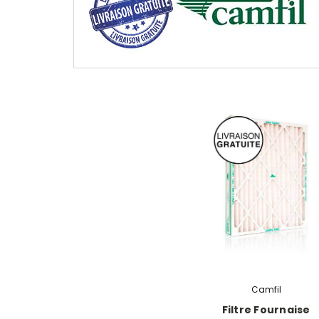
Camfil
Filtre Fournaise