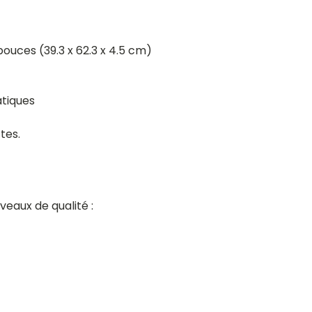
 pouces (39.3 x 62.3 x 4.5 cm)
atiques
tes.
iveaux de qualité :