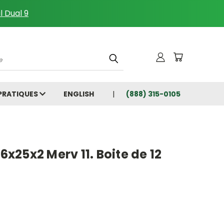
l Dual 9
che
 PRATIQUES
ENGLISH
(888) 315-0105
16x25x2 Merv 11. Boite de 12