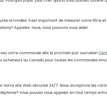
ieux. Pourquoi payer plus cher quand vous pouvez obtenir u
res arrondies. Il est important de mesurer votre filtre
tions? Appelez-nous, nous pouvons vous aider.
evez votre commande dès le prochain jour ouvrable!
Cert
es acheteurs au Canada pour toutes les commandes env
ur notre site Web sécurisé 24/7. Nous acceptons les carte
éphone? Vous pouvez nous appeler en tout temps entre 9