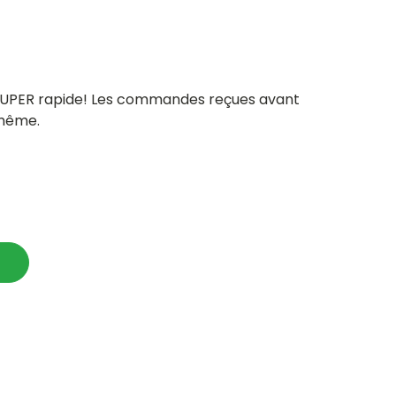
 SUPER rapide! Les commandes reçues avant
 même.