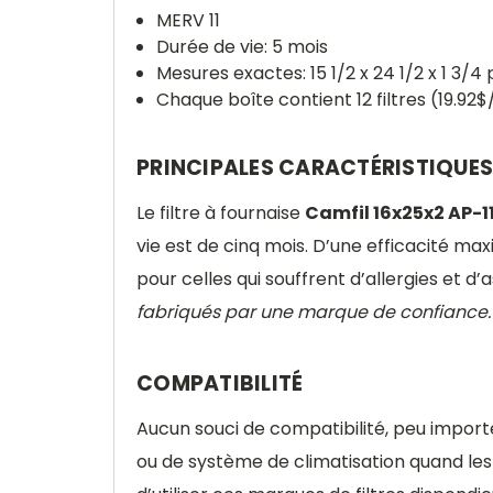
MERV 11
Durée de vie: 5 mois
Mesures exactes: 15 1/2 x 24 1/2 x 1 3/4
Chaque boîte contient 12 filtres (19.92$/
PRINCIPALES CARACTÉRISTIQUES
Le filtre à fournaise
Camfil 16x25x2 AP-1
vie est de cinq mois. D’une efficacité max
pour celles qui souffrent d’allergies et
fabriqués par une marque de confiance.
COMPATIBILITÉ
Aucun souci de compatibilité, peu import
ou de système de climatisation quand les