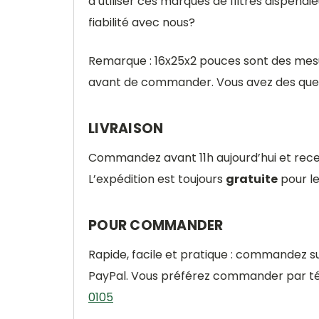
d’utiliser ces marques de filtres dispend
fiabilité avec nous?
Remarque : 16x25x2 pouces sont des mesu
avant de commander. Vous avez des ques
LIVRAISON
Commandez avant 11h aujourd’hui et rec
L’expédition est toujours
gratuite
pour l
POUR COMMANDER
Rapide, facile et pratique : commandez s
PayPal. Vous préférez commander par tél
0105