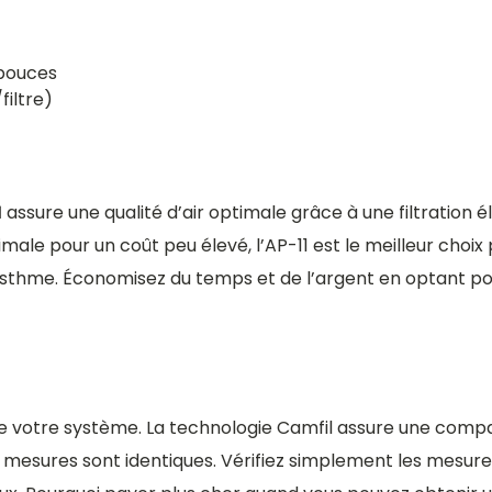
 pouces
filtre)
1
assure une qualité d’air optimale grâce à une filtration 
imale pour un coût peu élevé, l’AP-11 est le meilleur choix
 d’asthme. Économisez du temps et de l’argent en optant p
e votre système. La technologie Camfil assure une compa
 mesures sont identiques. Vérifiez simplement les mesures