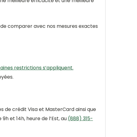
ne meilleure efficacité et une meilleure
 et de comparer avec nos mesures exactes
aines restrictions s’appliquent.
oyées.
s de crédit Visa et MasterCard ainsi que
h et 14h, heure de l’Est, au
(888) 315-