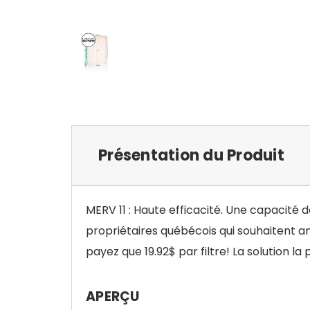
Présentation du Produit
MERV 11 : Haute efficacité. Une capacité de
propriétaires québécois qui souhaitent améli
payez que 19.92$ par filtre! La solution la
APERÇU