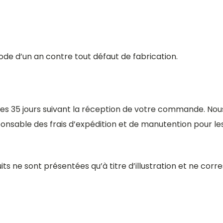
ode d’un an contre tout défaut de fabrication.
les 35 jours suivant la réception de votre commande. Nou
ponsable des frais d’expédition et de manutention pour le
s ne sont présentées qu’à titre d’illustration et ne co