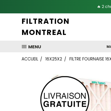
🔥 2 ch
FILTRATION
MONTREAL
MENU
MA
ACCUEIL
16X25X2
FILTRE FOURNAISE 16X