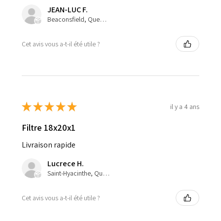
JEAN-LUC F.
Beaconsfield, Quebec, Canada
Cet avis vous a-t-il été utile ?
★
★
★
★
★
il y a 4 ans
Filtre 18x20x1
Livraison rapide
Lucrece H.
Saint-Hyacinthe, Quebec, Canada
Cet avis vous a-t-il été utile ?