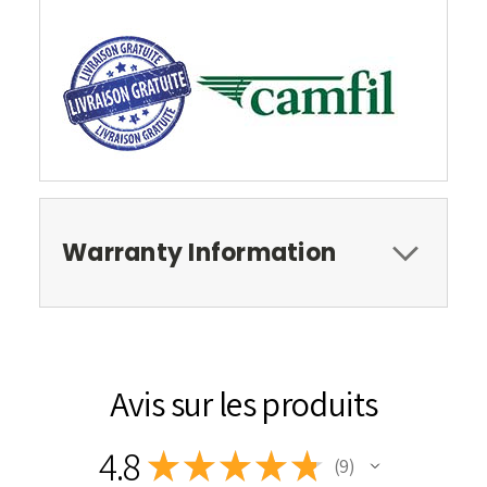
Warranty Information
Avis sur les produits
4.8
★
★
★
★
★
9
9