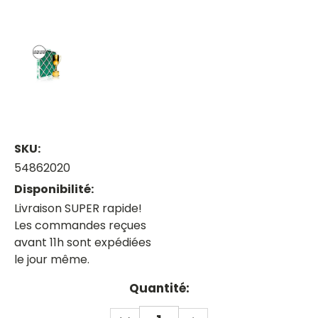
SKU:
54862020
Disponibilité:
Livraison SUPER rapide!
Les commandes reçues
avant 11h sont expédiées
le jour même.
Current
Quantité:
Stock:
DECREASE
INCREASE