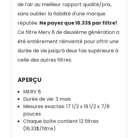
de l'air au meilleur rapport qualité/prix,
sans oublier la fiabilité d'une marque
réputée.
Ne payez que 16.33$ par filtre!
Ce filtre Merv 8 de deuxième génération a
été entièrement réinventé pour offrir une
durée de vie jusqu’à deux fois supérieure à
celle des autres filtres.
APERÇU
MERV 8
Durée de vie: 3 mois
Mesures exactes: 17 1/2 x 19 1/2 x 7/8
pouces
Chaque boîte contient 12 filtres
(16.33$/filtre)