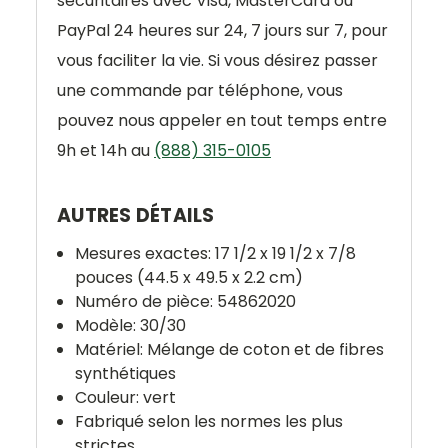
sécuritaires avec Visa, MasterCard ou
PayPal 24 heures sur 24, 7 jours sur 7, pour
vous faciliter la vie. Si vous désirez passer
une commande par téléphone, vous
pouvez nous appeler en tout temps entre
9h et 14h au
(888) 315-0105
AUTRES DÉTAILS
Mesures exactes: 17 1/2 x 19 1/2 x 7/8
pouces (44.5 x 49.5 x 2.2 cm)
Numéro de pièce: 54862020
Modèle: 30/30
Matériel: Mélange de coton et de fibres
synthétiques
Couleur: vert
Fabriqué selon les normes les plus
strictes.