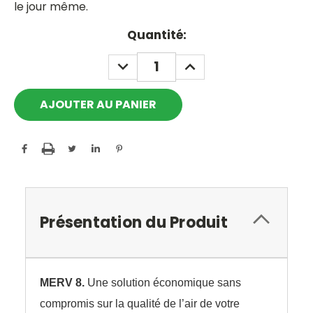
le jour même.
Current
Quantité:
Stock:
DECREASE
INCREASE
QUANTITY:
QUANTITY:
Présentation du Produit
MERV 8.
Une solution économique sans
compromis sur la qualité de l’air de votre