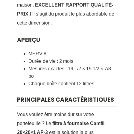
maison.
EXCELLENT RAPPORT QUALITÉ-
PRIX !
Il s’agit du produit le plus abordable de
cette dimension.
APERÇU
MERV 8
Durée de vie : 2 mois
Mesures exactes : 19 1/2 × 19 1/2 × 7/8
po
Chaque boîte contient 12 filtres
PRINCIPALES CARACTÉRISTIQUES
Vous voulez être moins dur sur votre
portefeuille ? Le
filtre à fournaise Camfil
20×20×1 AP-3
est la solution la plus