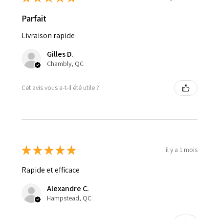
Parfait
Livraison rapide
Gilles D.
Chambly, QC
Cet avis vous a-t-il été utile ?
★
★
★
★
★
il y a 1 mois
Rapide et efficace
Alexandre C.
Hampstead, QC