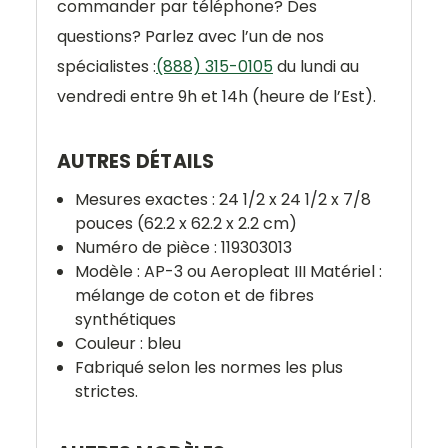
commander par téléphone? Des
questions? Parlez avec l’un de nos
spécialistes :
(888) 315-0105
du lundi au
vendredi entre 9h et 14h (heure de l’Est).
AUTRES DÉTAILS
Mesures exactes : 24 1/2 x 24 1/2 x 7/8
pouces (62.2 x 62.2 x 2.2 cm)
Numéro de pièce : 119303013
Modèle : AP-3 ou Aeropleat III Matériel :
mélange de coton et de fibres
synthétiques
Couleur : bleu
Fabriqué selon les normes les plus
strictes.