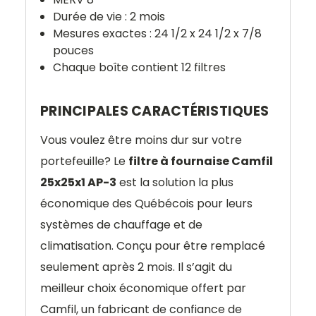
Durée de vie : 2 mois
Mesures exactes : 24 1/2 x 24 1/2 x 7/8
pouces
Chaque boîte contient 12 filtres
PRINCIPALES CARACTÉRISTIQUES
Vous voulez être moins dur sur votre
portefeuille? Le
filtre à fournaise Camfil
25x25x1 AP-3
est la solution la plus
économique des Québécois pour leurs
systèmes de chauffage et de
climatisation. Conçu pour être remplacé
seulement après 2 mois. Il s’agit du
meilleur choix économique offert par
Camfil, un fabricant de confiance de