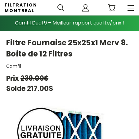
FILTRATION
MONTREAL
Camfil Dual 9
– Meilleur rapport qualité/prix !
Filtre Fournaise 25x25x1 Merv 8.
Boite de 12 Filtres
Camfil
Prix
239.00$
Solde
217.00$